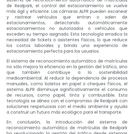
sistema de reconocimiento automático de matrículas
de Realpark, el control del estacionamiento se vuelve
más ágil y eficiente. Las cámaras ALPR pueden escanear
y rastrear vehículos que entran o salen de
estacionamientos, detectando automáticamente
estacionamientos no autorizados o vehículos que
exceden su tiempo asignado. Esta tecnología erradica la
necesidad de tickets o asistentes físicos, lo que reduce
los costos laborales y brinda una experiencia de
estacionamiento perfecta para los usuarios.
El sistema de reconocimiento automático de matrículas
no sólo mejora la eficiencia en la gestión del tráfico, sino
que también contribuye a la sostenibilidad
medioambiental. Al reducir la dependencia de procesos
manuales, como boletos en papel o cheques físicos, el
sistema ALPR disminuye significativamente el consumo
de recursos, como papel, tinta y combustible. Esta
tecnología se alinea con el compromiso de Realpark con
soluciones respetuosas con el medio ambiente y ayuda
a construir un futuro más ecológico para el transporte.
En conclusión, la introducción del sistema de
reconocimiento automático de matrículas de Realpark
ha revolucionado la gestión del tráfico desde sistemas