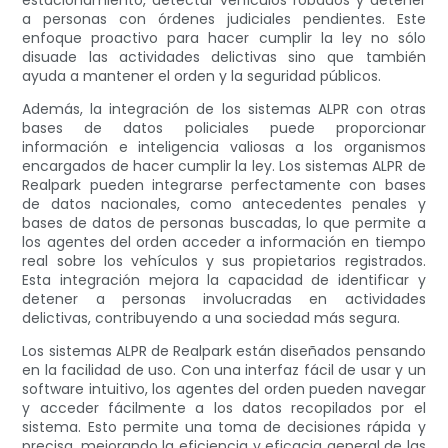
estacionamiento, detectar vehículos robados y detener
a personas con órdenes judiciales pendientes. Este
enfoque proactivo para hacer cumplir la ley no sólo
disuade las actividades delictivas sino que también
ayuda a mantener el orden y la seguridad públicos.
Además, la integración de los sistemas ALPR con otras
bases de datos policiales puede proporcionar
información e inteligencia valiosas a los organismos
encargados de hacer cumplir la ley. Los sistemas ALPR de
Realpark pueden integrarse perfectamente con bases
de datos nacionales, como antecedentes penales y
bases de datos de personas buscadas, lo que permite a
los agentes del orden acceder a información en tiempo
real sobre los vehículos y sus propietarios registrados.
Esta integración mejora la capacidad de identificar y
detener a personas involucradas en actividades
delictivas, contribuyendo a una sociedad más segura.
Los sistemas ALPR de Realpark están diseñados pensando
en la facilidad de uso. Con una interfaz fácil de usar y un
software intuitivo, los agentes del orden pueden navegar
y acceder fácilmente a los datos recopilados por el
sistema. Esto permite una toma de decisiones rápida y
precisa, mejorando la eficiencia y eficacia general de las