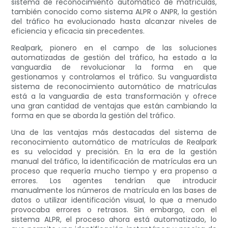
sistema de reconocimiento automático de matrículas,
también conocido como sistema ALPR o ANPR, la gestión
del tráfico ha evolucionado hasta alcanzar niveles de
eficiencia y eficacia sin precedentes.
Realpark, pionero en el campo de las soluciones
automatizadas de gestión del tráfico, ha estado a la
vanguardia de revolucionar la forma en que
gestionamos y controlamos el tráfico. Su vanguardista
sistema de reconocimiento automático de matrículas
está a la vanguardia de esta transformación y ofrece
una gran cantidad de ventajas que están cambiando la
forma en que se aborda la gestión del tráfico.
Una de las ventajas más destacadas del sistema de
reconocimiento automático de matrículas de Realpark
es su velocidad y precisión. En la era de la gestión
manual del tráfico, la identificación de matrículas era un
proceso que requería mucho tiempo y era propenso a
errores. Los agentes tendrían que introducir
manualmente los números de matrícula en las bases de
datos o utilizar identificación visual, lo que a menudo
provocaba errores o retrasos. Sin embargo, con el
sistema ALPR, el proceso ahora está automatizado, lo