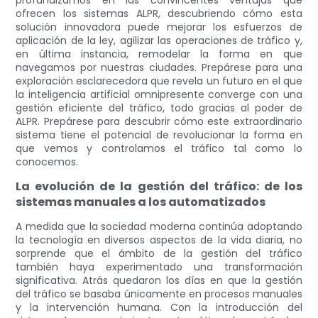
profundizamos en las convincentes ventajas que
ofrecen los sistemas ALPR, descubriendo cómo esta
solución innovadora puede mejorar los esfuerzos de
aplicación de la ley, agilizar las operaciones de tráfico y,
en última instancia, remodelar la forma en que
navegamos por nuestras ciudades. Prepárese para una
exploración esclarecedora que revela un futuro en el que
la inteligencia artificial omnipresente converge con una
gestión eficiente del tráfico, todo gracias al poder de
ALPR. Prepárese para descubrir cómo este extraordinario
sistema tiene el potencial de revolucionar la forma en
que vemos y controlamos el tráfico tal como lo
conocemos.
La evolución de la gestión del tráfico: de los
sistemas manuales a los automatizados
A medida que la sociedad moderna continúa adoptando
la tecnología en diversos aspectos de la vida diaria, no
sorprende que el ámbito de la gestión del tráfico
también haya experimentado una transformación
significativa. Atrás quedaron los días en que la gestión
del tráfico se basaba únicamente en procesos manuales
y la intervención humana. Con la introducción del