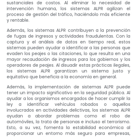
sustanciales de costos. Al eliminar la necesidad de
intervención humana, los sistemas ALPR agilizan el
proceso de gestión del tráfico, haciéndolo más eficiente
y rentable.
Además, los sistemas ALPR contribuyen a la prevención
de fugas de ingresos y actividades fraudulentas. Con la
captura y el análisis de datos en tiempo real, estos
sistemas pueden ayudar a identificar a las personas que
evaden los peajes o las citaciones, lo que resulta en una
mayor recaudación de ingresos para los gobiernos y los
operadores de peajes. Al disuadir estas prácticas ilegales,
los sistemas ALPR garantizan un sistema justo y
equitativo que beneficia a la economía en general.
Además, la implementación de sistemas ALPR puede
tener un impacto significativo en la seguridad pública. Al
ayudar a los organismos encargados de hacer cumplir la
ley a identificar vehículos robados o aquellos
involucrados en actividades delictivas, los sistemas ALPR
ayudan a abordar problemas como el robo de
automóviles, la trata de personas e incluso el terrorismo.
Esto, a su vez, fomenta la estabilidad económica al
proporcionar un entorno más seguro para empresas,