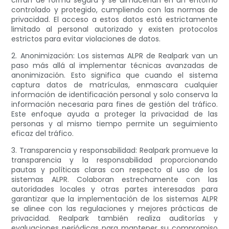
cifran de forma segura y se almacenan en un entorno
controlado y protegido, cumpliendo con las normas de
privacidad. El acceso a estos datos está estrictamente
limitado al personal autorizado y existen protocolos
estrictos para evitar violaciones de datos.
2. Anonimización: Los sistemas ALPR de Realpark van un
paso más allá al implementar técnicas avanzadas de
anonimización. Esto significa que cuando el sistema
captura datos de matrículas, enmascara cualquier
información de identificación personal y solo conserva la
información necesaria para fines de gestión del tráfico.
Este enfoque ayuda a proteger la privacidad de las
personas y al mismo tiempo permite un seguimiento
eficaz del tráfico.
3. Transparencia y responsabilidad: Realpark promueve la
transparencia y la responsabilidad proporcionando
pautas y políticas claras con respecto al uso de los
sistemas ALPR. Colaboran estrechamente con las
autoridades locales y otras partes interesadas para
garantizar que la implementación de los sistemas ALPR
se alinee con las regulaciones y mejores prácticas de
privacidad. Realpark también realiza auditorías y
evaluaciones periódicas para mantener su compromiso