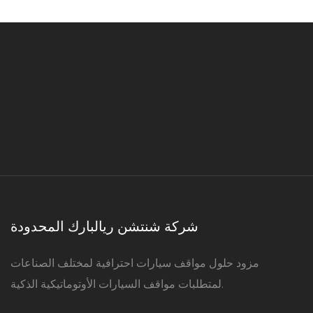
شركة شنتشن ريالبارك المحدودة
مزود حلول مواقف سيارات احترافية لمختلف الصناعات
لمتطلبات مواقف السيارات الأوتوماتيكية الذكية.