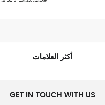
مواقف LPR مع نظام وقوف السيارات القائم على التذاكر وUHF
أكثر العلامات
GET IN TOUCH WITH US