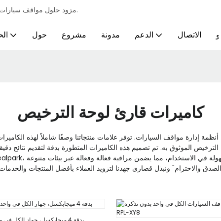
مزود حلول مواقف سيارات احترافية لمختلف الصناعات ومتطلبات مواقف السيارات الأوتوماتيكية الذكية.
و
الاتصال
الدعم
مدونة
مشروع
حول
الح
كاميرات قارئ لوحة الترخيص
الترخيص الموثوق به. تم تصميم هذه الكاميرات المتطورة بدقة لتقديم نتائج دقيق
نظام كاميرا LPR بدقة 4 ميجابكسل، جهاز الكل في واحد