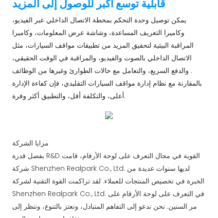
قابلية توسع أكبر للوصول إلى المزيد
يمكن توصيل وحدة التحكم بمحطة الاتصال الداخلي عبر الفيديو،
وكاميرا التعريف المساعدة، وشاشة عرض المعلومات، وكاميرا
المراقبة البيئية لتحقيق المزيد من تطبيقات مواقف السيارات، مثل
الاتصال الداخلي بالصوت والفيديو، والمراقبة في الوقت الحقيقي،
والدفع السريع، والتعامل مع حالات الطوارئ وغيرها من الوظائف .
بالمقارنة مع نظام إدارة مواقف السيارات التقليدي، فإن كفاءة الإدارة
أعلى، والتكلفة أقل، والتطبيق أكثر وفرة.
مزايا الشركة
بفضل قدرة R&D القوية في مجال التعرف على لوحة الأرقام، قامت
شركة Shenzhen Realpark Co., Ltd. لديها سنوات عديدة من
الخبرة في تخصيص المنتجات للعملاء. لقد تراكمت القوة التقنية لشركة
Shenzhen Realpark Co., Ltd. في التعرف على لوحة الأرقام على
مر السنين. نحن ندعو إلى التفاهم المتبادل، ونعتز بالتنوع، وننظر إلى