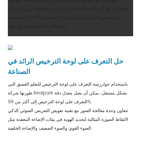
السيارات غير المراقبة، والدفع عبر الإنترنت، والصيانة عن بعد. يمكن
استخدام RPL-XY8 في المباني التجارية الكبيرة ومراكز التسوق
والوكالات الحكومية وما إلى ذلك.
حل التعرف على لوحة الترخيص الرائد في
الصناعة
باستخدام خوارزمية التعرف على لوحة الترخيص للتعلم العميق التي
طورتها شركة Realpark بشكل مستقل، يمكن أن يصل معدل دقة
التعرف على لوحة الترخيص إلى أكثر من 99%.
تتعاون وحدة معالجة الصور مع تقنية تعويض التعريض الضوئي الذكي
لالتقاط الصورة المثالية لتحديد الهوية في بيئات الإضاءة المعقدة مثل
الضوء القوي والضوء الضعيف والإضاءة الخلفية.