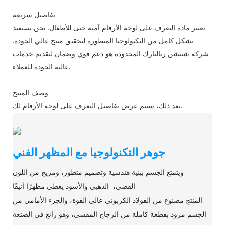
تفاصيل سريعة
تعتبر مادة التعرف على لوحة الأرقام آمنة حتى للأطفال. نحن نستفيد
بشكل كامل من التكنولوجيا المتطورة لتحقيق منتج عالي الجودة.
شركة شنتشن ريالبارك المحدودة هو دعم قوي وضمان لتقديم خدمات
عالية الجودة للعملاء.
وصف المنتج
بعد ذلك، سيتم عرض تفاصيل التعرف على لوحة الأرقام لك.
جوهر التكنولوجيا مع المظهر الفني
ويتمتع الجسم ببنية هندسية وتصميم متطور، ومزيج من اللون
الفضي، الذهبي والأسود يعطي مظهرًا أنيقًا.
المنتج مصنوع من الفولاذ الكربوني عالي القوة، والجزء الأمامي من
الجسم مزود بقطعة كاملة من الزجاج المقسى، وهو رائع في الصنعة