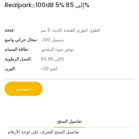
Realpark≥100dB 5% إلى 85%
الطول البؤري للفتحة الثابتة: 6 مم
فتحة:
≥100 ديسيبل
مجال حركي واسع:
توفير ضوء الملحق
طاقة الصمام:
5% إلى 85%
العمل الرطوبة:
≈20 كجم
الوزن:
استفسار
تفاصيل المنتج
تفاصيل المنتج للتعرف على لوحة الأرقام