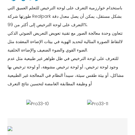
باستخدام خوارزمية التعرف على لوحة الترخيص للتعلم العميق التي
طورتها شركة Realpark بشكل مستقل، يمكن أن يصل معدل دقة
التعرف على لوحة الترخيص إلى أكثر من 99%.
تتعاون وحدة معالجة الصور مع تقنية تعويض التعريض الضوئي الذكي
لالتقاط الصورة المثالية لتحديد الهوية في بيئات الإضاءة المعقدة مثل
الضوء القوي والضوء الضعيف والإضاءة الخلفية.
للتعرف على لوحة الترخيص في ظل ظواهر غير طبيعية مثل عدم
وجود لوحة ترخيص، أو لوحة ترخيص مشوهة، أو لوحة ترخيص بها
مشاكل، أو بيئة طقس سيئة، سيبدأ النظام في المعالجة غير الطبيعية
أو وظيفة المطابقة الغامضة لتحسين نتائج التعرف