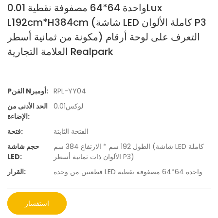
واحدة 64*64 مصفوفة نقطية 0.01Lux
L192cm*H384cm (شاشة LED كاملة الألوان P3
مكونة من ثمانية أسطر) التعرف على لوحة أرقام
العلامة التجارية Realpark
RPL-YY04
Pالفن Nأومبر:
لوكس0.01
الحد الأدنى من
الإضاءة:
الفتحة الثابتة
فتحة:
الطول 192 سم * الارتفاع 384 سم (شاشة LED كاملة
حجم شاشة
الألوان ذات ثمانية أسطر P3)
LED:
قطعتين من وحدة LED واحدة 64*64 مصفوفة نقطية
القرار:
استفسار