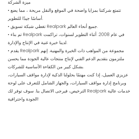
ميزة الشركة
• تتمتع شركتنا بمزايا واضحة في الموقع والنقل مريحة ، مما يضع
أساسًا جيدًا للتطوير.
• تغطي شبكة تسويق Realpark جميع أنحاء العالم.
• تم بناء Realpark في عام 2008. أثناء التطوير لسنوات، تراكمت
لدينا خبرة غنية في الإنتاج والإدارة.
• يقدم Realpark مجموعة من المواهب ذات الخبرة والمهنية. إنهم
ملتزمون بتقديم الدعم الفني لإنتاج منتجات عالية الجودة مما يحسن
بشكل كبير من الكفاءة الأساسية للشركات.
عزيزي العميل، إذا كنت مهتمًا بحلولنا الذكية لإدارة مواقف السيارات،
وبرنامج إدارة مواقف السيارات، والجهاز الشامل للتعرف على لوحة
الترخيص، فيرجى الاتصال بنا. سوف توفر لك Realpark خدمات عالية
الجودة واحترافية!