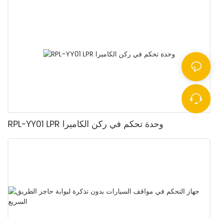
RPL-YY01 LPR وحدة تحكم في ركن الكاميرا