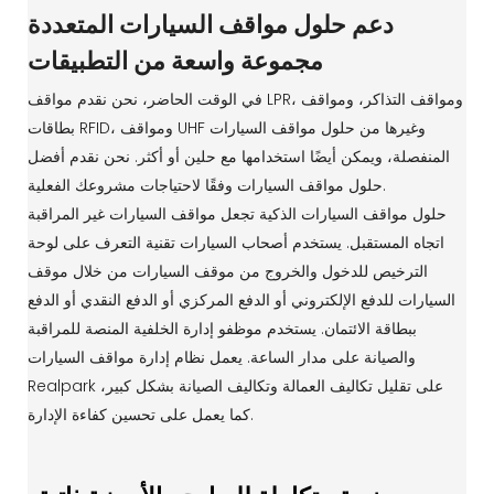
دعم حلول مواقف السيارات المتعددة
مجموعة واسعة من التطبيقات
في الوقت الحاضر، نحن نقدم مواقف LPR، ومواقف التذاكر، ومواقف
بطاقات RFID، ومواقف UHF وغيرها من حلول مواقف السيارات
المنفصلة، ​​ويمكن أيضًا استخدامها مع حلين أو أكثر. نحن نقدم أفضل
حلول مواقف السيارات وفقًا لاحتياجات مشروعك الفعلية.
حلول مواقف السيارات الذكية تجعل مواقف السيارات غير المراقبة
اتجاه المستقبل. يستخدم أصحاب السيارات تقنية التعرف على لوحة
الترخيص للدخول والخروج من موقف السيارات من خلال موقف
السيارات للدفع الإلكتروني أو الدفع المركزي أو الدفع النقدي أو الدفع
ببطاقة الائتمان. يستخدم موظفو إدارة الخلفية المنصة للمراقبة
والصيانة على مدار الساعة. يعمل نظام إدارة مواقف السيارات
Realpark على تقليل تكاليف العمالة وتكاليف الصيانة بشكل كبير،
كما يعمل على تحسين كفاءة الإدارة.