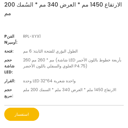
الارتفاع 1450 مم * العرض 340 مم * السُمك 200
مم
RPL-XYX1
Pالفن
Nأومبر:
الطول البؤري للفتحة الثابتة: 6 مم
فتحة:
260 مم * 260 مم (شاشة LED بأربعة خطوط باللون الأحمر
حجم
العلوي والسفلي باللون الأخضر P4.75)
شاشة
LED:
وحدة LED واحدة شعرية 64*32
القرار:
الارتفاع 1450 ملم * العرض 340 ملم * السمك 200 ملم
حجم
مربع:
استفسار