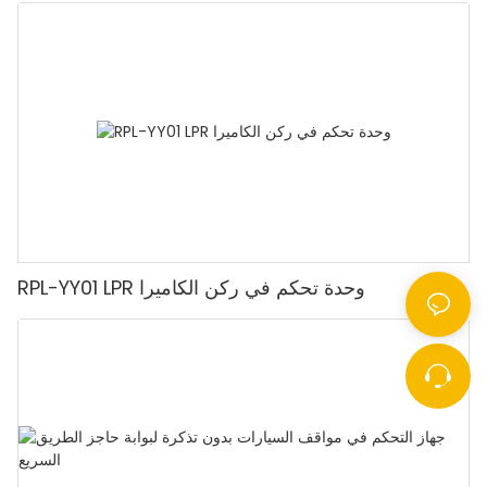
RPL-YY01 LPR وحدة تحكم في ركن الكاميرا