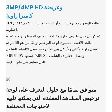
3MP/4MP HD وعريضة
كاميرا زاوية
3MP/4MP عالية الوضوح مع تركيز ثابت أو عدسة تكبير 5-50 مم
اختيارية،
يمكن أن تلبي ظروف حارة مختلفة. التعرف المستقر بزاوية كبيرة:
الحد الأقصى لمستوى لوحة الترخيص والكاميرا هو 65 درجة.
أقصى زاوية لأعلى ولأسفل هي 60 درجة، معدل الالتقاط الشامل
> 99.999% ومعدل الاعتراف الشامل > 99.8% جميعها
التي تساهم في بيئتها القوية.
متوافق تمامًا مع حلول التعرف على لوحة
ترخيص المشاهد المعقدة التي يمكنها تلبية
الاحتياجات المختلفة