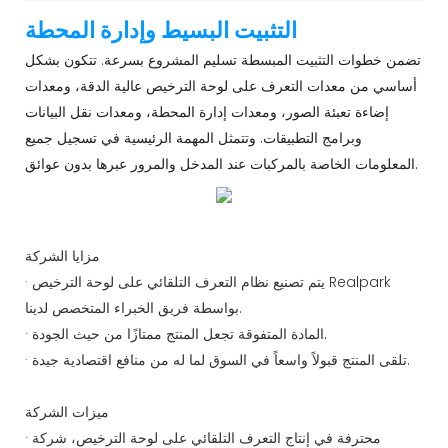
التثبيت البسيط وإدارة المحطة
تضمن خطوات التثبيت المبسطة تسليم المشروع بسرعة. تتكون بشكل
أساسي من معدات التعرف على لوحة الترخيص عالية الدقة، ومعدات
إضاءة تعبئة الصور، ومعدات إدارة المحطة، ومعدات نقل البيانات
وبرامج التطبيقات. وتتمثل المهمة الرئيسية في تسجيل جميع
المعلومات الخاصة بالمركبات عند المدخل والمرور عبرها بدون عوائق.
مزايا الشركة
· يتم تصنيع نظام التعرف التلقائي على لوحة الترخيص Realpark
بواسطة فريق الخبراء المتخصص لدينا.
· المادة المتفوقة تجعل المنتج ممتازًا من حيث الجودة.
· تلقى المنتج قبولاً واسعاً في السوق لما له من منافع اقتصادية جيدة.
ميزات الشركة
· محترفة في إنتاج التعرف التلقائي على لوحة الترخيص، شركة