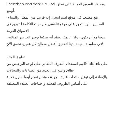
Shenzhen Realpark Co., Ltd. وقد فاز السوق الدولية على نطاق
أوسع.
· يقع مصنعنا في موقع استراتيجي. إنه قريب من المطار والميناء
المحليين ، ويستحوز على موقع تنافسي من حيث التكلفة للتوزيع في
الأسواق الدولية.
· هدفنا هو أن نكون روادًا عالميًا. نعتقد أنه يمكننا توفير العناصر المثالية
في سلسلة القيمة لدينا لتحقيق أفضل مصالح كل عميل. تحقق الآن!
تطبيق المنتج
يتم استخدام التعرف التلقائي على لوحة الترخيص من Realpark على
نطاق واسع في العديد من الصناعات والمجالات.
بالإضافة إلى توفير منتجات عالية الجودة ، ونحن نقدم أيضا حلول فعالة
على أساس الظروف الفعلية واحتياجات العملاء المختلفة.