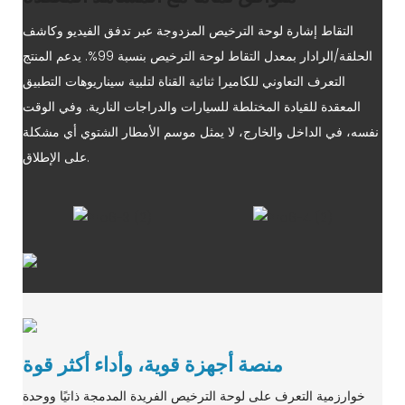
التقاط إشارة لوحة الترخيص المزدوجة عبر تدفق الفيديو وكاشف
الحلقة/الرادار بمعدل التقاط لوحة الترخيص بنسبة 99%. يدعم المنتج
التعرف التعاوني للكاميرا ثنائية القناة لتلبية سيناريوهات التطبيق
المعقدة للقيادة المختلطة للسيارات والدراجات النارية. وفي الوقت
نفسه، في الداخل والخارج، لا يمثل موسم الأمطار الشتوي أي مشكلة
على الإطلاق.
منصة أجهزة قوية، وأداء أكثر قوة
خوارزمية التعرف على لوحة الترخيص الفريدة المدمجة ذاتيًا ووحدة