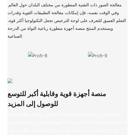
معالجة الصور ذات التقنية المتطورة من مختلف البلدان حول العالم.
وفي الوقت نفسه، فإن إمكانات معالجة التطبيقات القوية وقدرات
التعلم العميق للتعرف على لوحة الترخيص تجعل التكنولوجيا أكثر قوة،
ويستخدم المنتج منصة أجهزة متطورة رباعية النواة من الدرجة
الصناعية.
منصة أجهزة قوية وقابلية أكبر للتوسع
للوصول إلى المزيد
تم بناء خوارزمية التعرف على لوحة الترخيص ووحدة معالجة الصور
الاحترافية المطورة ذاتيًا على منصة الأجهزة المتطورة رباعية النواة من
الدرجة الصناعية، مما يجعل قدرة معالجة التطبيقات والقدرة على