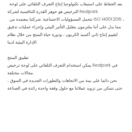
· يعد الحفاظ على استيعاب تكنولوجيا إنتاج التعرف التلقائي على لوحة
الترخيص هو جوهر القدرة التنافسية لشركة Realpark.
· نتحمل المسؤوليات الاجتماعية. شركتنا معتمدة من ISO 14001:2015 ،
مما يدل على أننا ملتزمون بتقليل التأثير البيئي وإجراء عمليات تدقيق
لتقييم إنتاج ثاني أكسيد الكربون ، ودورة حياة المنتج من خلال نظام
الإدارة البيئية لدينا.
تطبيق المنتج
يمكن استخدام التعرف التلقائي على لوحة ترخيص Realpark في
مجالات مختلفة.
نحن دائما على بينة من الاتجاهات والتطورات الجديدة في السوق ،
حتى نتمكن من تزويد عملائنا مع حلول وقفة واحدة رائدة في الصناعة.