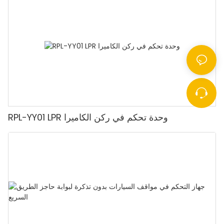
RPL-YY01 LPR وحدة تحكم في ركن الكاميرا