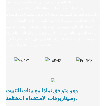
التعلم العميق للتعرف على لوحة الترخيص أكثر قوة
يمكن توصيل وحدة التحكم بمحطات الاتصال الداخلي المرئي،
وكاميرات التعريف المساعدة، وشاشات عرض المعلومات، وكاميرات
المراقبة البيئية لتحقيق المزيد من تطبيقات مواقف السيارات، مثل
الاتصال الداخلي الصوتي والمرئي، والمراقبة في الوقت الحقيقي،
والدفع السريع، والتعامل مع الطوارئ وغيرها من الوظائف. بالمقارنة
مع نظام إدارة مواقف السيارات التقليدي، فإن كفاءة الإدارة أعلى،
والتكلفة أقل، والتطبيق أكثر وفرة.
وهو متوافق تمامًا مع بيئات التثبيت
وسيناريوهات الاستخدام المختلفة.