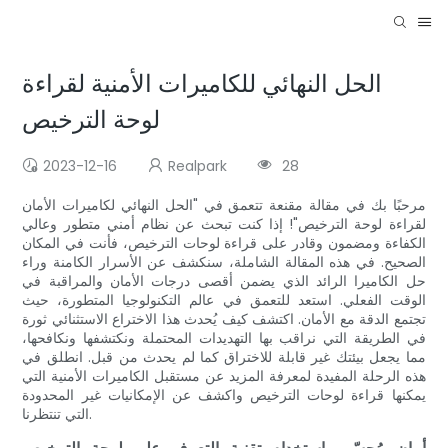
الحل النهائي للكاميرات الأمنية لقراءة
لوحة الترخيص
2023-12-16
Realpark
28
مرحبًا بك في مقالة مقنعة تتعمق في "الحل النهائي لكاميرات الأمان
لقراءة لوحة الترخيص"! إذا كنت تبحث عن نظام أمني متطور وعالي
الكفاءة ومضمون وقادر على قراءة لوحات الترخيص، فأنت في المكان
الصحيح. في هذه المقالة الشاملة، سنكشف عن الأسرار الكامنة وراء
حل الكاميرا الرائد الذي يضمن أقصى درجات الأمان والمراقبة في
الوقت الفعلي. استعد للتعمق في عالم التكنولوجيا المتطورة، حيث
تجتمع الدقة مع الأمان. اكتشف كيف يُحدث هذا الاختراع الاستثنائي ثورة
في الطريقة التي نراقب بها التهديدات المحتملة ونكتشفها ونكافحها،
مما يجعل بيئتك غير قابلة للاختراق كما لم يحدث من قبل. انطلق في
هذه الرحلة المفيدة لمعرفة المزيد عن مستقبل الكاميرات الأمنية التي
يمكنها قراءة لوحات الترخيص واكشف عن الإمكانيات غير المحدودة
التي تنتظرنا.