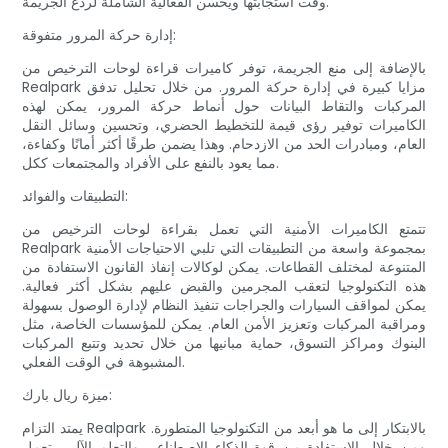
وقت استجابتها ويحسن الفعالية الشاملة لردع الجريمة.
إدارة حركة المرور متفوقة:
بالإضافة إلى منع الجريمة، توفر كاميرات قراءة لوحات الترخيص من
Realpark مزايا كبيرة في إدارة حركة المرور. من خلال تحليل تدفق
المركبات والتقاط البيانات حول أنماط حركة المرور، يمكن لهذه
الكاميرات توفير رؤى قيمة للتخطيط الحضري، وتحسين وسائل النقل
العام، ومبادرات الحد من الازدحام. وهذا يضمن طرقًا أكثر أمانًا وكفاءة،
مما يعود بالنفع على الأفراد والمجتمعات ككل.
التطبيقات والفوائد:
تتمتع الكاميرات الأمنية التي تعمل بقراءة لوحات الترخيص من
Realpark بمجموعة واسعة من التطبيقات التي تلبي الاحتياجات الأمنية
المتنوعة لمختلف القطاعات. يمكن لوكالات إنفاذ القانون الاستفادة من
هذه التكنولوجيا لتعقب المجرمين والقبض عليهم بشكل أكثر فعالية.
يمكن لمواقف السيارات والجراجات تنفيذ النظام لإدارة الوصول بسهولة
ومراقبة المركبات وتعزيز الأمن العام. يمكن للمؤسسات الخاصة، مثل
البنوك ومراكز التسوق، حماية مبانيها من خلال تحديد وتتبع المركبات
المشبوهة في الوقت الفعلي.
ميزة ريال بارك:
يمتد التزام Realpark بالابتكار إلى ما هو أبعد من التكنولوجيا المتطورة.
ومن خلال الاستفادة من قوة الذكاء الاصطناعي والتعلم الآلي، تعمل