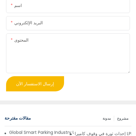
اسم
البريد الإلكتروني
المحتوى
إرسال الاستفسار الآن
مقالات مقترحة
مشروع
مدونة
Global Smart Parking Industry Update for Third Quarter of 
ز