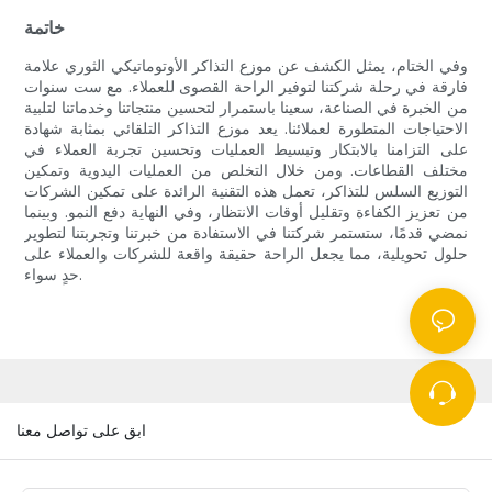
خاتمة
وفي الختام، يمثل الكشف عن موزع التذاكر الأوتوماتيكي الثوري علامة
فارقة في رحلة شركتنا لتوفير الراحة القصوى للعملاء. مع ست سنوات
من الخبرة في الصناعة، سعينا باستمرار لتحسين منتجاتنا وخدماتنا لتلبية
الاحتياجات المتطورة لعملائنا. يعد موزع التذاكر التلقائي بمثابة شهادة
على التزامنا بالابتكار وتبسيط العمليات وتحسين تجربة العملاء في
مختلف القطاعات. ومن خلال التخلص من العمليات اليدوية وتمكين
التوزيع السلس للتذاكر، تعمل هذه التقنية الرائدة على تمكين الشركات
من تعزيز الكفاءة وتقليل أوقات الانتظار، وفي النهاية دفع النمو. وبينما
نمضي قدمًا، ستستمر شركتنا في الاستفادة من خبرتنا وتجربتنا لتطوير
حلول تحويلية، مما يجعل الراحة حقيقة واقعة للشركات والعملاء على
حدٍ سواء.
ابق على تواصل معنا