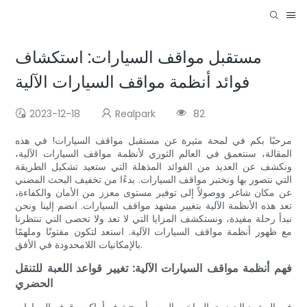
مستقبل مواقف السيارات: استكشاف
فوائد أنظمة مواقف السيارات الآلية
2023-12-18
Realpark
82
مرحبًا بكم في لمحة مثيرة عن مستقبل مواقف السيارات! في هذه
المقالة، سنتعمق في العالم الثوري لأنظمة مواقف السيارات الآلية،
ونكشف عن العديد من الفوائد المذهلة التي ستعيد تشكيل الطريقة
التي نتصور بها ونختبر مواقف السيارات. بدءًا من تخفيف البحث المضني
عن مكان شاغر ووصولاً إلى توفير مستوى معزز من الأمان والكفاءة،
تعد هذه الأنظمة الآلية بتغيير مشهد مواقف السيارات. انضم إلينا ونحن
نبدأ رحلة مفيدة، ونستكشف المزايا التي لا تعد ولا تحصى التي تنتظرنا
مع ظهور أنظمة مواقف السيارات الآلية. استعد لتكون مفتونًا وملهمًا
بالإمكانيات اللامحدودة في الأفق.
فهم أنظمة مواقف السيارات الآلية: تغيير قواعد اللعبة للتنقل
الحضري