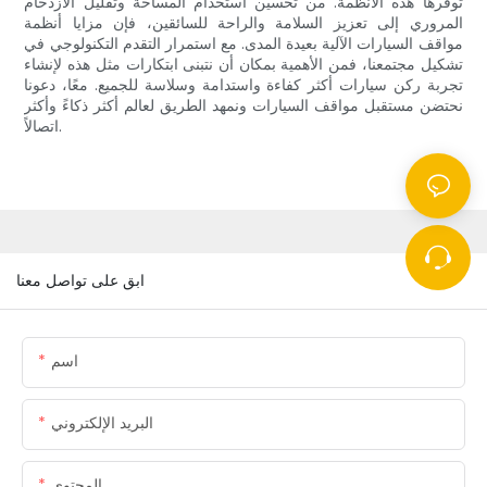
توفرها هذه الأنظمة. من تحسين استخدام المساحة وتقليل الازدحام
المروري إلى تعزيز السلامة والراحة للسائقين، فإن مزايا أنظمة
مواقف السيارات الآلية بعيدة المدى. مع استمرار التقدم التكنولوجي في
تشكيل مجتمعنا، فمن الأهمية بمكان أن نتبنى ابتكارات مثل هذه لإنشاء
تجربة ركن سيارات أكثر كفاءة واستدامة وسلاسة للجميع. معًا، دعونا
نحتضن مستقبل مواقف السيارات ونمهد الطريق لعالم أكثر ذكاءً وأكثر
اتصالاً.
ابق على تواصل معنا
اسم
البريد الإلكتروني
المحتوى