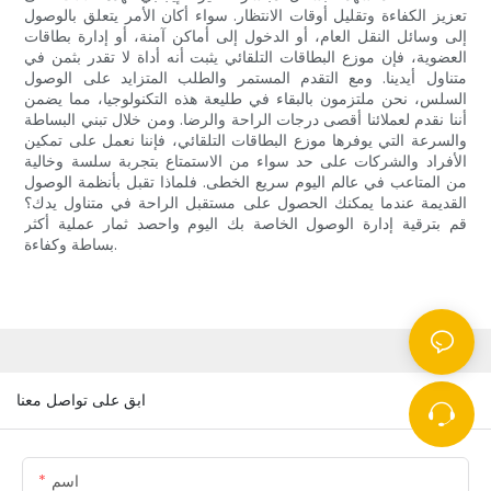
تعزيز الكفاءة وتقليل أوقات الانتظار. سواء أكان الأمر يتعلق بالوصول
إلى وسائل النقل العام، أو الدخول إلى أماكن آمنة، أو إدارة بطاقات
العضوية، فإن موزع البطاقات التلقائي يثبت أنه أداة لا تقدر بثمن في
متناول أيدينا. ومع التقدم المستمر والطلب المتزايد على الوصول
السلس، نحن ملتزمون بالبقاء في طليعة هذه التكنولوجيا، مما يضمن
أننا نقدم لعملائنا أقصى درجات الراحة والرضا. ومن خلال تبني البساطة
والسرعة التي يوفرها موزع البطاقات التلقائي، فإننا نعمل على تمكين
الأفراد والشركات على حد سواء من الاستمتاع بتجربة سلسة وخالية
من المتاعب في عالم اليوم سريع الخطى. فلماذا تقبل بأنظمة الوصول
القديمة عندما يمكنك الحصول على مستقبل الراحة في متناول يدك؟
قم بترقية إدارة الوصول الخاصة بك اليوم واحصد ثمار عملية أكثر
بساطة وكفاءة.
ابق على تواصل معنا
اسم