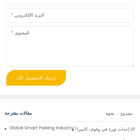
البريد الإلكتروني
المحتوى
إرسال الاستفسار الآن
مقالات مقترحة
مشروع
مدونة
Global Smart Parking Industry Update for Third Quarter of 
ز