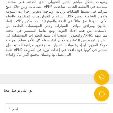
وشهدت بشكل مباشر التأثير التحويلي الذي أحدثته على مختلف
الصناعات. ومن خلال دمج APNR بسلاسة في الأنظمة الحالية، ساعدت
شركتنا في تبسيط العمليات وزيادة الإنتاجية وتعزيز إجراءات السلامة
والأمن الشاملة. ومن خلال استخدام الخوارزميات المتقدمة والتعلم
الآلي، شهدنا نموًا هائلاً في الدقة والموثوقية، مما مكن وكالات إنفاذ
القانون ومرافق مواقف السيارات وحتى المؤسسات الخاصة من
الاستفادة من هذه الأداة القوية. ومع تفانينا المستمر في البحث
والتطوير، يسعدنا أن نشهد التطورات المستقبلية في APNR، مما يمهد
الطريق لمزيد من الكفاءة والأمان. لذا، سواء كان الأمر يتعلق بمراقبة
حركة المرور، أو إدارة مواقف السيارات، أو تعزيز مراقبة الحدود، فإن
تقنية APNR تستمر في كونها قوة دافعة في إحداث ثورة في الطريقة
التي نعمل بها وضمان مجتمع أكثر أمانًا وكفاءة.
ابق على تواصل معنا
اسم