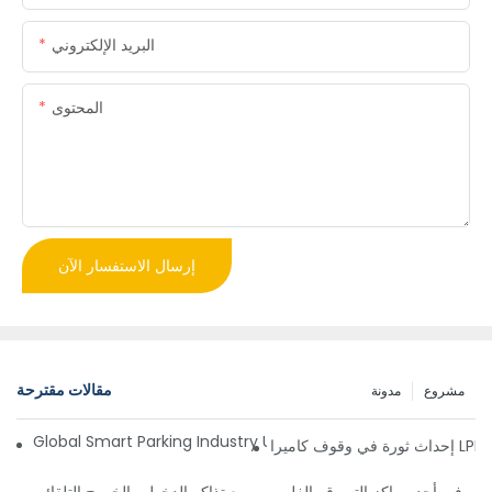
البريد الإلكتروني
المحتوى
إرسال الاستفسار الآن
مقالات مقترحة
مشروع
مدونة
Global Smart Parking Industry Update for Third Quarter of 
ز