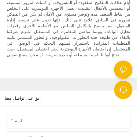
أيام بطاقات المفاتيح المفقودة أو المسروقة، أو كلمات المرور المنسية،
أو التحسس بالأقفال التقليدية. تعمل الأجهزة البيومترية على التخلص
من نقاط الضعف هذه وتوفير مستوى من الأمان لم يكن من الممكن
تصوره في السابق. علاوة على ذلك، فإنها تعمل على تبسيط إدارة
الوصول، مما يسمح بالتكامل السلس مع الأنظمة الأخرى وقدرات
تحليل البيانات. وبينما نواصل المغامرة في المستقبل، تلتزم شركتنا
بالبقاء في طليعة هذه التطورات التكنولوجية، والتطور المستمر لتلبية
المتطلبات المتزايدة باستمرار لمشهد التحكم في الوصول في
المستقبل. إن احتضان الأجهزة البيومترية يعني احتضان المستقبل، حيث
تفتح أبوابنا بلمسة بسيطة، أو نظرة سريعة، أو مجرد مسح ضوئي.
ابق على تواصل معنا
اسم