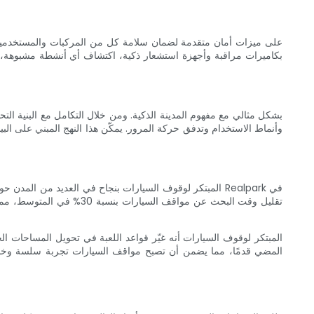
بكاميرات مراقبة وأجهزة استشعار ذكية، اكتشاف أي أنشطة مشبوهة، وتو
وأنماط الاستخدام وتدفق حركة المرور. يمكّن هذا النهج المبني على ال
تقليل وقت البحث عن مواقف