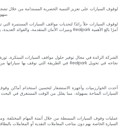
سهولة وتحسيناً، يمكن للمدن أن تحد من توسع البنية التحتية لمواقف السيارات، وبالتالي الحد من الزحف العمراني والحفاظ على المساحات الخضراء القيمة.
وميزات الأمان المتقدمة، والفوائد العديدة، يعمل ه
في الطريقة التي نوقف بها سياراتها من خلال
السيارات المتاحة بسهولة، مما يقلل من الوقت المستغرق في البحث ع
السيارة الخاصة بهم دون متاعب المعاملات النقدية أو المعاملات بالب