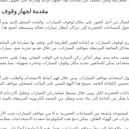
مقدمة لجهاز وقوف ال
ل من أجل العثور على مكان لوقوف السيارات، والبحث المذهل الذي يبدو أنه لا
ث تتحول المساحات الحضرية إلى مراكز انتظار سيارات فعالة ومبسطة. أصبح هذا 
شف بدقة مدى توفر أماكن ركن السيارة في الوقت الفعلي. وهذا يلغي حاجة الس