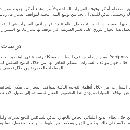
ذا الجهاز الثوري على تغيير الطريقة التي نوقف بها سياراتنا. مع استمرار المدن في النمو 
دراسات ال
أصبح ازدحام مواقف السيارات مشكلة رئيسية في المناطق الحضرية، مما يسبب الإحباط وإهدار وقت ثمين
 جهاز مواقف السيارات المبتكر الخاص بها. من خلال الدمج السلس للتكنولوجيا المتقدم
المساحات الحضرية من خلال تخفيف مشاكل وقوف السيارات وزيادة كفاءة وقوف السيارات إلى الحد الأقصى.
ن مواقف السيارات. يؤدي هذا التخصيص الفعال للمساحة إلى تقليل الازدحام
طاقة. علاوة على ذلك، يتكامل الجهاز بسلاسة مع تطبيقات الهاتف المحمول، مما