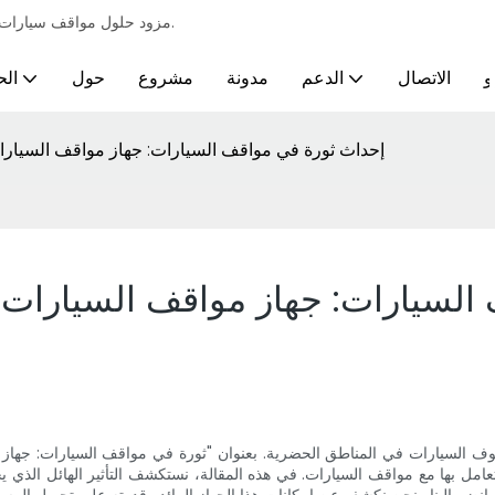
مزود حلول مواقف سيارات احترافية لمختلف الصناعات ومتطلبات مواقف السيارات الأوتوماتيكية الذكية.
و
الاتصال
الدعم
مدونة
مشروع
حول
الح
إحداث ثورة في مواقف السيارات: جهاز مواقف السيارا
السيارات: جهاز مواقف السيارات 
وقوف السيارات في المناطق الحضرية. بعنوان "ثورة في مواقف السيارات: جهاز
نتعامل بها مع مواقف السيارات. في هذه المقالة، نستكشف التأثير الهائل الذ