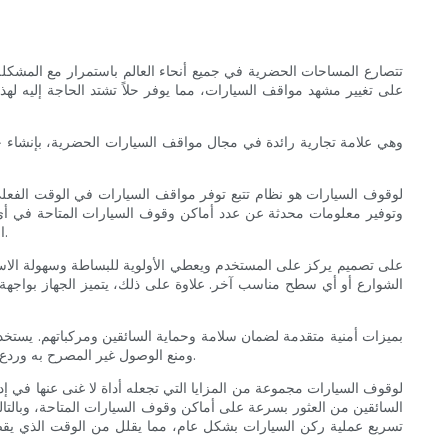
تتصارع المساحات الحضرية في جميع أنحاء العالم باستمرار مع المشكلة
وتوفير معلومات محدثة عن عدد أماكن وقوف السيارات المتاحة في أي 
السيارة وحجزه بسهولة حتى قبل الوصول إلى وجهتهم. وهذا يلغي الحاجة إلى الدوران بلا هدف بحثًا عن مكان لوقوف السيارات، مما يوفر الوقت والوقود.
الشوارع أو أي سطح مناسب آخر. علاوة على ذلك، يتميز الجهاز بواجهة ب
ومنع الوصول غير المصرح به وردع الأنشطة الإجرامية المحتملة. تساعد هذه الطبقة الإضافية من الأمان على إنشاء بيئة أكثر أمانًا لجميع المستخدمين، مما يغرس الشعور بالثقة والاطمئنان.
السائقين من العثور بسرعة على أماكن وقوف السيارات المتاحة، وبالتالي
تسريع عملية ركن السيارات بشكل عام، مما يقلل من الوقت الذي يقضيه