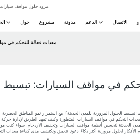
مزود حلول مواقف سيارات احترافية لمختلف الصناعات ومتطلبات مواقف السيارات الأوتوماتيكية الذكية.
و
الاتصال
الدعم
مدونة
مشروع
حول
الح
معدات فعالة للتحكم في مواق
حكم في مواقف السيارات: تبسيط ال
ت: تبسيط الحلول المرورية للمدن الحديثة"! مع استمرار نمو المناطق الحضرية 
لم معدات التحكم في مواقف السيارات المتطورة وكيف تمهد الطريق لإدارة حركة 
لمدن الحديثة لتحسين أنظمة مواقف السيارات وتخفيف الازدحام. سواء كنت مواطنً