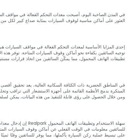
في المدن الصاخبة اليوم، أصبحت معدات التحكم الفعالة في مواقف السيا
العثور على أماكن مناسبة لوقوف السيارات بمثابة صداع كبير لكل من 
إحدى المزايا الأساسية لمعدات التحكم الفعالة في مواقف السيارات هي
تطبيقات الهاتف المحمول، مما يمكّن السائقين من اتخاذ قرارات مستني
في المناطق الحضرية ذات الكثافة السكانية العالية، يعد تحقيق أقصى 
ومن خلال الحصول على رؤى قابلة للتنفيذ من هذه البيانات، يمكن لسل
إن إدخال معدات الت
للسائقين معلومات في الوقت الفعلي عن أماكن وقوف السيارات المتاحة