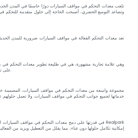
تلعب معدات التحكم في مواقف السيارات دورًا حاسمًا في المدن الحديث
وتصاعد التوسع الحضري، أصبحت الحاجة إلى حلول متقدمة للتحكم في 
تعد معدات التحكم الفعالة في مواقف السيارات ضرورية للمدن الحديثة
والخبرة المتقدمة، تعمل Realpark على تبسيط عملية التحكم في مواقف السيارات، مما يجعلها سلسة وخالية من المتاعب لكل من المستخدمين والمشغلين.
إمكانية تكامل حلولها دون عناء، مما يقلل من التعطيل ويزيد من الفع