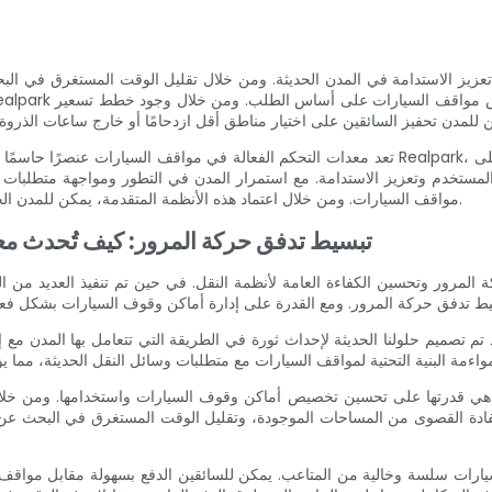
 تعزيز الاستدامة في المدن الحديثة. ومن خلال تقليل الوقت المستغرق في الب
تعد معدات التحكم الفعالة في مواقف السيارات عنصرًا حاسمًا في معالجة تحديات مواقف السيارات التي ت
تخدم وتعزيز الاستدامة. مع استمرار المدن في التطور ومواجهة متطلبات النق
مواقف السيارات. ومن خلال اعتماد هذه الأنظمة المتقدمة، يمكن للمدن الحديثة ضمان نوعية حياة أفضل لسكانها وإنشاء بيئة حضرية أكثر استدامة.
تبسيط تدفق حركة المرور: كيف تُحدث معد
كة المرور وتحسين الكفاءة العامة لأنظمة النقل. في حين تم تنفيذ العديد م
 هي قدرتها على تحسين تخصيص أماكن وقوف السيارات واستخدامها. ومن خلال
ستفادة القصوى من المساحات الموجودة، وتقليل الوقت المستغرق في البحث ع