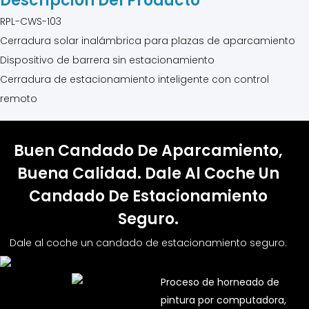
Descripción Del Producto
RPL-CWS-103
Cerradura solar inalámbrica para plazas de aparcamiento
Dispositivo de barrera sin estacionamiento
Cerradura de estacionamiento inteligente con control
remoto
Buen Candado De Aparcamiento,
Buena Calidad. Dale Al Coche Un
Candado De Estacionamiento
Seguro.
Dale al coche un candado de estacionamiento seguro.
Proceso de horneado de
pintura por computadora,