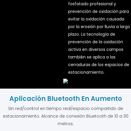
fosfatado profesional y
prevención de oxidación para
evitar la oxidación causada
por la erosión por lluvia a largo
plazo. La tecnología de
prevención de la oxidación
activa en diversos campos
también se aplica a las
cerraduras de los espacios de
estacionamiento.
Aplicación Bluetooth En Aumento
Sin red/control en tiempo real/espacio compartido de
estacionamiento. Alcance de conexión Bluetooth de 10 a 30
metros.