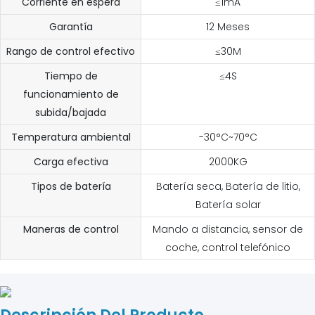
Corriente en espera
≤1mA
Garantía
12 Meses
Rango de control efectivo
≤30M
Tiempo de
≤4S
funcionamiento de
subida/bajada
Temperatura ambiental
-30°C~70°C
Carga efectiva
2000KG
Tipos de batería
Batería seca, Batería de litio,
Batería solar
Maneras de control
Mando a distancia, sensor de
coche, control telefónico