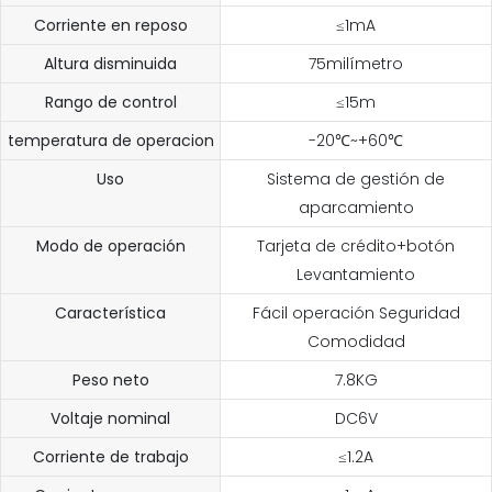
Corriente en reposo
≤1mA
Altura disminuida
75milímetro
Rango de control
≤15m
temperatura de operacion
-20℃~+60℃
Uso
Sistema de gestión de
aparcamiento
Modo de operación
Tarjeta de crédito+botón
Levantamiento
Característica
Fácil operación Seguridad
Comodidad
Peso neto
7.8KG
Voltaje nominal
DC6V
Corriente de trabajo
≤1.2A