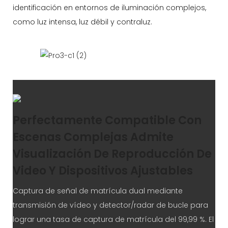
identificación en entornos de iluminación complejos,
como luz intensa, luz débil y contraluz.
Perfectamente Compatible Con
Escenas Complejas Admite
Visualización De Reproducción De
Video Y Dispositivos Ajustables
Captura de señal de matrícula dual mediante
transmisión de vídeo y detector/radar de bucle para
lograr una tasa de captura de matrícula del 99,99 %. El