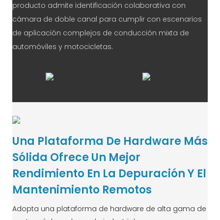
producto admite identificación colaborativa con
cámara de doble canal para cumplir con escenarios
de aplicación complejos de conducción mixta de
automóviles y motocicletas.
Una Plataforma De Hardware Más
Sólida Ofrece Un Mejor
Rendimiento En La Depuración Y El
Mantenimiento Remotos
Adopta una plataforma de hardware de alta gama de