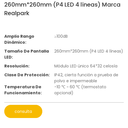
260mm*260mm (P4 LED 4 líneas) Marca
Realpark
Amplio Rango
≥100dB
Dinámico:
Tamaño De Pantalla
260mm*260mm (P4 LED 4 líneas)
LED:
Resolución:
Módulo LED único 64*32 celosía
Clase De Protección:
IP42, cierta función a prueba de
polvo e impermeable
Temperatura De
-10 ℃ ~ 60 ℃ (termostato
Funcionamiento:
opcional)
consulta