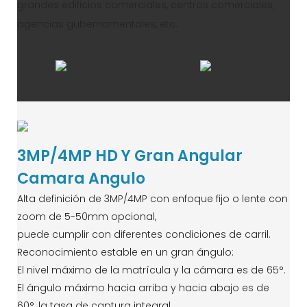
grandes edificios comerciales, centros comerciales,
agencias gubernamentales, etc.
3MP/4MP HD Y Gran Angular
Camara Angulo
Alta definición de 3MP/4MP con enfoque fijo o lente con
zoom de 5-50mm opcional,
puede cumplir con diferentes condiciones de carril.
Reconocimiento estable en un gran ángulo:
El nivel máximo de la matrícula y la cámara es de 65°.
El ángulo máximo hacia arriba y hacia abajo es de
60°, la tasa de captura integral