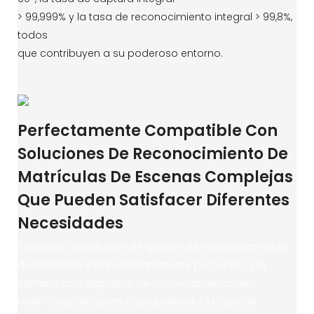
> 99,999% y la tasa de reconocimiento integral > 99,8%,
todos
que contribuyen a su poderoso entorno.
Perfectamente Compatible Con
Soluciones De Reconocimiento De
Matrículas De Escenas Complejas
Que Pueden Satisfacer Diferentes
Necesidades
Utilizando el software de gestión de estacionamiento
desarrollado independientemente por Yunbo y la
cámara con algoritmo de reconocimiento de
matrículas de aprendizaje profundo, la tasa de