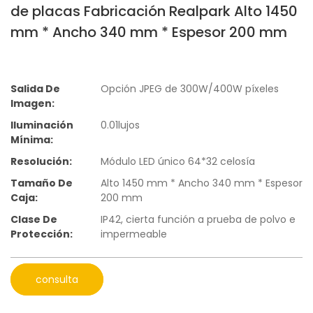
de placas Fabricación Realpark Alto 1450
mm * Ancho 340 mm * Espesor 200 mm
Salida De
Opción JPEG de 300W/400W píxeles
Imagen:
Iluminación
0.01lujos
Mínima:
Resolución:
Módulo LED único 64*32 celosía
Tamaño De
Alto 1450 mm * Ancho 340 mm * Espesor
Caja:
200 mm
Clase De
IP42, cierta función a prueba de polvo e
Protección:
impermeable
consulta