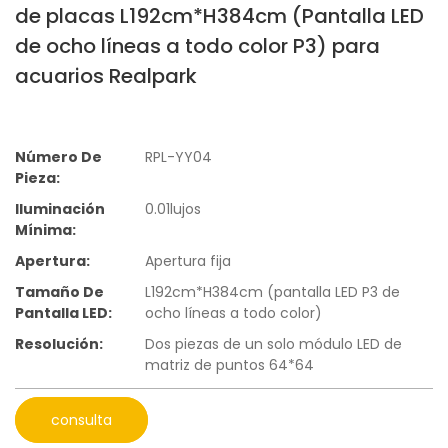
de placas L192cm*H384cm (Pantalla LED
de ocho líneas a todo color P3) para
acuarios Realpark
Número De
RPL-YY04
Pieza:
Iluminación
0.01lujos
Mínima:
Apertura:
Apertura fija
Tamaño De
L192cm*H384cm (pantalla LED P3 de
Pantalla LED:
ocho líneas a todo color)
Resolución:
Dos piezas de un solo módulo LED de
matriz de puntos 64*64
consulta