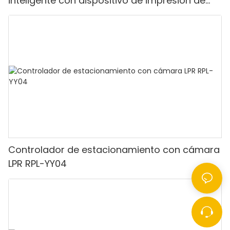
inteligente con dispositivo de impresión de
tickets y puerta de barrera plegable
Controlador de estacionamiento con cámara
LPR RPL-YY04