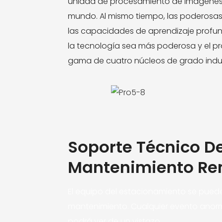
unidad de procesamiento de imágenes 
mundo. Al mismo tiempo, las poderosa
las capacidades de aprendizaje profu
la tecnología sea más poderosa y el pr
gama de cuatro núcleos de grado indust
Soporte Técnico D
Mantenimiento R
El equipo del estacionamiento se pued
mantenimiento. Cualquier evento anorma
podrá ver de un vistazo.