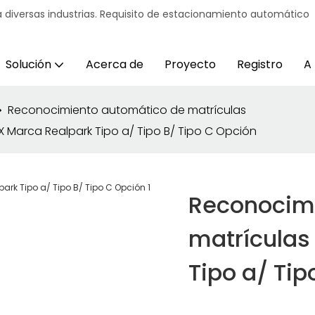
 diversas industrias. Requisito de estacionamiento automático
Solución
Acerca de
Proyecto
Registro
A
Reconocimiento automático de matrículas
Marca Realpark Tipo a/ Tipo B/ Tipo C Opción
Reconocim
matrículas
Tipo a/ Tip