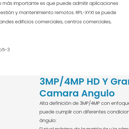
. Lo más importante es que puede admitir aplicaciones
estión y mantenimiento remotos. RPL-XYX1 se puede
grandes edificios comerciales, centros comerciales,
3MP/4MP HD Y Gra
Camara Angulo
Alta definición de 3MP/4MP con enfoqu
puede cumplir con diferentes condicion
ángulo: