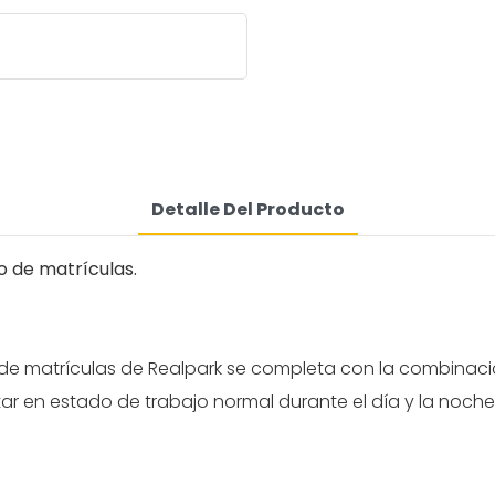
Detalle Del Producto
o de matrículas.
 matrículas de Realpark se completa con la combinación 
en estado de trabajo normal durante el día y la noche. Sh