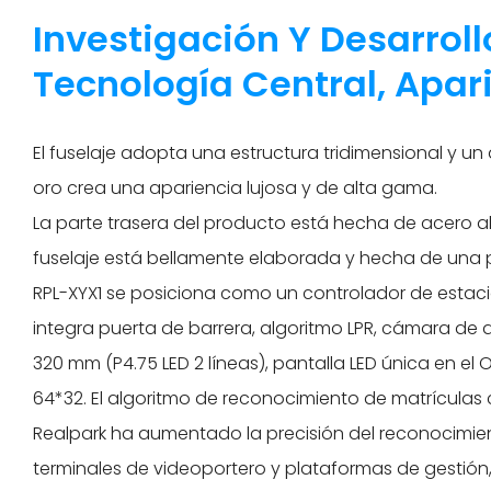
Investigación Y Desarrol
Tecnología Central, Apar
El fuselaje adopta una estructura tridimensional y un 
oro crea una apariencia lujosa y de alta gama.
La parte trasera del producto está hecha de acero al 
fuselaje está bellamente elaborada y hecha de una p
RPL-XYX1 se posiciona como un controlador de estaci
integra puerta de barrera, algoritmo LPR, cámara de al
320 mm (P4.75 LED 2 líneas), pantalla LED única en el
64*32. El algoritmo de reconocimiento de matrículas
Realpark ha aumentado la precisión del reconocimient
terminales de videoportero y plataformas de gestión