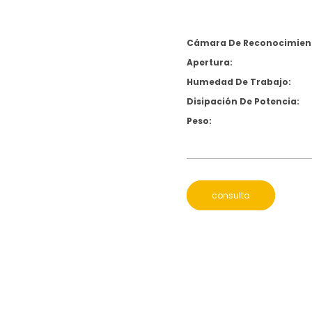
Cámara De Reconocimient
Apertura:
Humedad De Trabajo:
Disipación De Potencia:
Peso:
consulta