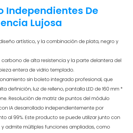
lo Independientes De
iencia Lujosa
diseño artístico, y la combinación de plata, negro y
carbono de alta resistencia y la parte delantera del
ieza entera de vidrio templado.
onamiento sin boleto integrado profesional, que
ta definición, luz de relleno, pantalla LED de 160 mm *
 One. Resolución de matriz de puntos del módulo
 con IA desarrollado independientemente por
o al 99%. Este producto se puede utilizar junto con
, y admite múltiples funciones ampliadas, como