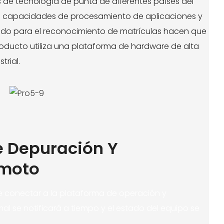
de tecnología de punta de diferentes países del
s capacidades de procesamiento de aplicaciones y
ndo para el reconocimiento de matrículas hacen que
oducto utiliza una plataforma de hardware de alta
rial.
e Depuración Y
emoto
e conectar a la plataforma de operación y
l se notificará a tiempo y el estado del equipo se