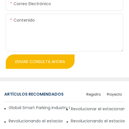
Correo Electrónico
Contenido
ENVIAR CONSULTA AHORA
ARTÍCULOS RECOMENDADOS
Registro
Proyecto
Global Smart Parking Industry Update for Third Quarter of 
Revolucionar el estacionam
Revolucionando el estacionamiento con un sistema de gest
Revolucionando el estaciona