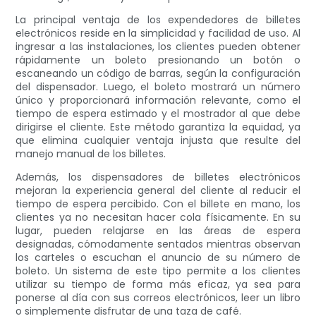
La principal ventaja de los expendedores de billetes
electrónicos reside en la simplicidad y facilidad de uso. Al
ingresar a las instalaciones, los clientes pueden obtener
rápidamente un boleto presionando un botón o
escaneando un código de barras, según la configuración
del dispensador. Luego, el boleto mostrará un número
único y proporcionará información relevante, como el
tiempo de espera estimado y el mostrador al que debe
dirigirse el cliente. Este método garantiza la equidad, ya
que elimina cualquier ventaja injusta que resulte del
manejo manual de los billetes.
Además, los dispensadores de billetes electrónicos
mejoran la experiencia general del cliente al reducir el
tiempo de espera percibido. Con el billete en mano, los
clientes ya no necesitan hacer cola físicamente. En su
lugar, pueden relajarse en las áreas de espera
designadas, cómodamente sentados mientras observan
los carteles o escuchan el anuncio de su número de
boleto. Un sistema de este tipo permite a los clientes
utilizar su tiempo de forma más eficaz, ya sea para
ponerse al día con sus correos electrónicos, leer un libro
o simplemente disfrutar de una taza de café.