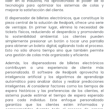
líder en la industria, ha aprovechado el poder de la
tecnología para optimizar los sistemas de colas y
mejorar la satisfacción del cliente.
El dispensador de billetes electrónicos, que constituye la
pieza central de la solución de Realpark, ofrece una serie
de ventajas. En primer lugar, elimina la necesidad de
tickets físicos, reduciendo el desperdicio y promoviendo
la sostenibilidad ambiental. Los clientes pueden
simplemente presionar un botón o tocar una pantalla
para obtener un boleto digital, agilizando todo el proceso.
Esto no sólo ahorra tiempo sino que también permite
una gestión de colas más organizada y eficiente.
Además, los dispensadores de billetes electrónicos
contribuyen a una experiencia de cliente más
personalizada. El software de Realpark aprovecha la
inteligencia artificial y los algoritmos de aprendizaje
automático para analizar datos y realizar predicciones
inteligentes. Al considerar factores como los tiempos de
espera históricos y las preferencias de los clientes, el
sistema puede estimar el tiempo de espera esperado
para cada individuo. Este enfoque personalizado
garantiza que los clientes estén informados y