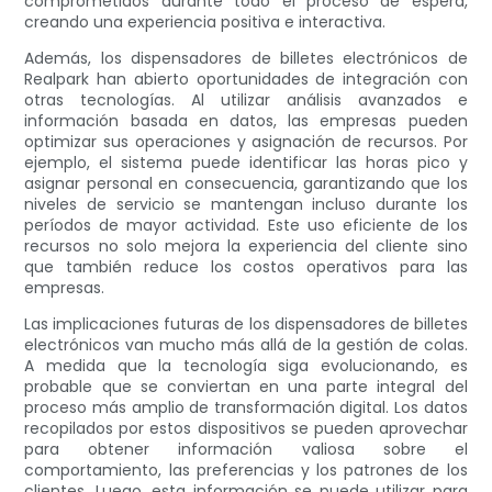
comprometidos durante todo el proceso de espera,
creando una experiencia positiva e interactiva.
Además, los dispensadores de billetes electrónicos de
Realpark han abierto oportunidades de integración con
otras tecnologías. Al utilizar análisis avanzados e
información basada en datos, las empresas pueden
optimizar sus operaciones y asignación de recursos. Por
ejemplo, el sistema puede identificar las horas pico y
asignar personal en consecuencia, garantizando que los
niveles de servicio se mantengan incluso durante los
períodos de mayor actividad. Este uso eficiente de los
recursos no solo mejora la experiencia del cliente sino
que también reduce los costos operativos para las
empresas.
Las implicaciones futuras de los dispensadores de billetes
electrónicos van mucho más allá de la gestión de colas.
A medida que la tecnología siga evolucionando, es
probable que se conviertan en una parte integral del
proceso más amplio de transformación digital. Los datos
recopilados por estos dispositivos se pueden aprovechar
para obtener información valiosa sobre el
comportamiento, las preferencias y los patrones de los
clientes. Luego, esta información se puede utilizar para