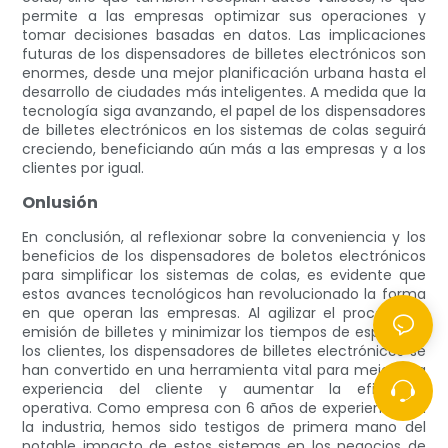
permite a las empresas optimizar sus operaciones y
tomar decisiones basadas en datos. Las implicaciones
futuras de los dispensadores de billetes electrónicos son
enormes, desde una mejor planificación urbana hasta el
desarrollo de ciudades más inteligentes. A medida que la
tecnología siga avanzando, el papel de los dispensadores
de billetes electrónicos en los sistemas de colas seguirá
creciendo, beneficiando aún más a las empresas y a los
clientes por igual.
Onlusión
En conclusión, al reflexionar sobre la conveniencia y los
beneficios de los dispensadores de boletos electrónicos
para simplificar los sistemas de colas, es evidente que
estos avances tecnológicos han revolucionado la forma
en que operan las empresas. Al agilizar el proceso de
emisión de billetes y minimizar los tiempos de espera de
los clientes, los dispensadores de billetes electrónicos se
han convertido en una herramienta vital para mejorar la
experiencia del cliente y aumentar la eficiencia
operativa. Como empresa con 6 años de experiencia en
la industria, hemos sido testigos de primera mano del
notable impacto de estos sistemas en los negocios de