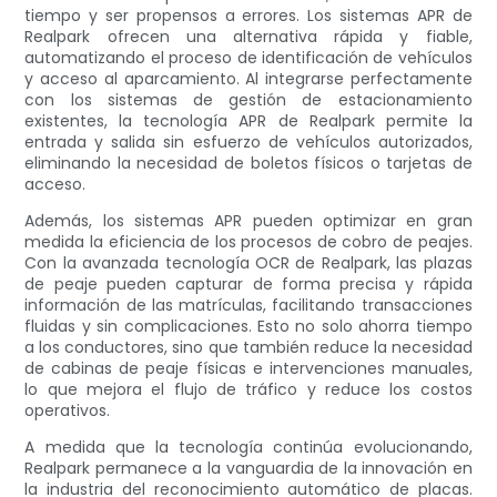
tiempo y ser propensos a errores. Los sistemas APR de
Realpark ofrecen una alternativa rápida y fiable,
automatizando el proceso de identificación de vehículos
y acceso al aparcamiento. Al integrarse perfectamente
con los sistemas de gestión de estacionamiento
existentes, la tecnología APR de Realpark permite la
entrada y salida sin esfuerzo de vehículos autorizados,
eliminando la necesidad de boletos físicos o tarjetas de
acceso.
Además, los sistemas APR pueden optimizar en gran
medida la eficiencia de los procesos de cobro de peajes.
Con la avanzada tecnología OCR de Realpark, las plazas
de peaje pueden capturar de forma precisa y rápida
información de las matrículas, facilitando transacciones
fluidas y sin complicaciones. Esto no solo ahorra tiempo
a los conductores, sino que también reduce la necesidad
de cabinas de peaje físicas e intervenciones manuales,
lo que mejora el flujo de tráfico y reduce los costos
operativos.
A medida que la tecnología continúa evolucionando,
Realpark permanece a la vanguardia de la innovación en
la industria del reconocimiento automático de placas.