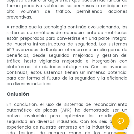
objetivo desarrollar algoritmos que puedan identificar de
forma proactiva vehículos sospechosos o anticipar un
alto volumen de tráfico, permitiendo acciones
preventivas.
A medida que la tecnología continúa evolucionando, los
sistemas automáticos de reconocimiento de matrículas
están preparados para convertirse en una parte integral
de nuestra infraestructura de seguridad. Los sistemas
APR avanzados de Realpark ofrecen una amplia gama de
beneficios, desde seguridad mejorada y gestión del
tráfico hasta vigilancia mejorada e integración con
plataformas de ciudades inteligentes. Con los avances
continuos, estos sistemas tienen un inmenso potencial
para dar forma al futuro de la seguridad y la eficiencia
en diversas industrias.
Onlusión
En conclusión, el uso de sistemas de reconocimiento
automático de placas (APR) ha demostrado ser un
activo invaluable para optimizar las medidas de
seguridad en diversas industrias. Con los seis años de
experiencia de nuestra empresa en la industria, hemos
sido testigos de primera mano de los numerosos