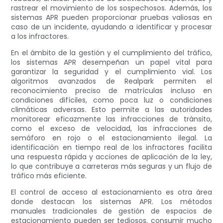
rastrear el movimiento de los sospechosos. Además, los
sistemas APR pueden proporcionar pruebas valiosas en
caso de un incidente, ayudando a identificar y procesar
a los infractores.
En el ámbito de la gestión y el cumplimiento del tráfico,
los sistemas APR desempeñan un papel vital para
garantizar la seguridad y el cumplimiento vial. Los
algoritmos avanzados de Realpark permiten el
reconocimiento preciso de matrículas incluso en
condiciones difíciles, como poca luz o condiciones
climáticas adversas. Esto permite a las autoridades
monitorear eficazmente las infracciones de tránsito,
como el exceso de velocidad, las infracciones de
semáforo en rojo o el estacionamiento ilegal. La
identificación en tiempo real de los infractores facilita
una respuesta rápida y acciones de aplicación de la ley,
lo que contribuye a carreteras más seguras y un flujo de
tráfico más eficiente.
El control de acceso al estacionamiento es otra área
donde destacan los sistemas APR. Los métodos
manuales tradicionales de gestión de espacios de
estacionamiento pueden ser tediosos, consumir mucho