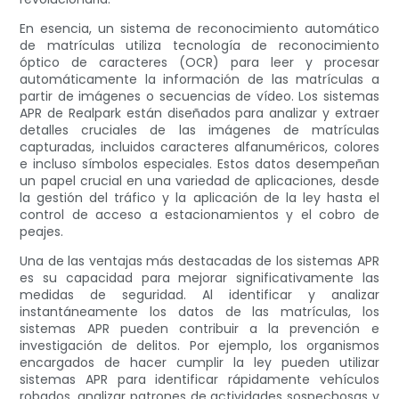
En esencia, un sistema de reconocimiento automático
de matrículas utiliza tecnología de reconocimiento
óptico de caracteres (OCR) para leer y procesar
automáticamente la información de las matrículas a
partir de imágenes o secuencias de vídeo. Los sistemas
APR de Realpark están diseñados para analizar y extraer
detalles cruciales de las imágenes de matrículas
capturadas, incluidos caracteres alfanuméricos, colores
e incluso símbolos especiales. Estos datos desempeñan
un papel crucial en una variedad de aplicaciones, desde
la gestión del tráfico y la aplicación de la ley hasta el
control de acceso a estacionamientos y el cobro de
peajes.
Una de las ventajas más destacadas de los sistemas APR
es su capacidad para mejorar significativamente las
medidas de seguridad. Al identificar y analizar
instantáneamente los datos de las matrículas, los
sistemas APR pueden contribuir a la prevención e
investigación de delitos. Por ejemplo, los organismos
encargados de hacer cumplir la ley pueden utilizar
sistemas APR para identificar rápidamente vehículos
robados, analizar patrones de actividades sospechosas y