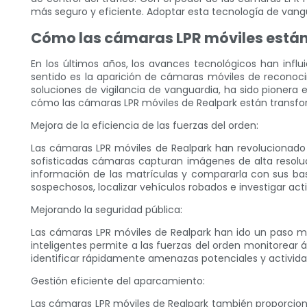
más seguro y eficiente. Adoptar esta tecnología de vang
Cómo las cámaras LPR móviles están 
En los últimos años, los avances tecnológicos han infl
sentido es la aparición de cámaras móviles de reconoci
soluciones de vigilancia de vanguardia, ha sido pionera
cómo las cámaras LPR móviles de Realpark están transform
Mejora de la eficiencia de las fuerzas del orden:
Las cámaras LPR móviles de Realpark han revolucionado la
sofisticadas cámaras capturan imágenes de alta resoluc
información de las matrículas y compararla con sus ba
sospechosos, localizar vehículos robados e investigar act
Mejorando la seguridad pública:
Las cámaras LPR móviles de Realpark han ido un paso má
inteligentes permite a las fuerzas del orden monitorear á
identificar rápidamente amenazas potenciales y actividad
Gestión eficiente del aparcamiento:
Las cámaras LPR móviles de Realpark también proporciona