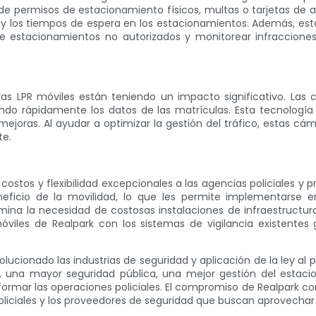
de permisos de estacionamiento físicos, multas o tarjetas de ac
n y los tiempos de espera en los estacionamientos. Además, es
e estacionamientos no autorizados y monitorear infracciones
aras LPR móviles están teniendo un impacto significativo. Las
ndo rápidamente los datos de las matrículas. Esta tecnología 
mejoras. Al ayudar a optimizar la gestión del tráfico, estas cá
te.
ostos y flexibilidad excepcionales a las agencias policiales y 
beneficio de la movilidad, lo que les permite implementarse
elimina la necesidad de costosas instalaciones de infraestructu
viles de Realpark con los sistemas de vigilancia existentes
olucionado las industrias de seguridad y aplicación de la ley a
te, una mayor seguridad pública, una mejor gestión del estaci
ar las operaciones policiales. El compromiso de Realpark con l
oliciales y los proveedores de seguridad que buscan aprovechar