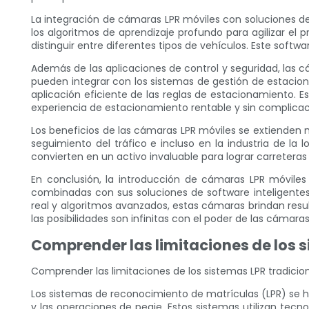
La integración de cámaras LPR móviles con soluciones de 
los algoritmos de aprendizaje profundo para agilizar el 
distinguir entre diferentes tipos de vehículos. Este sof
Además de las aplicaciones de control y seguridad, las 
pueden integrar con los sistemas de gestión de estaci
aplicación eficiente de las reglas de estacionamiento. E
experiencia de estacionamiento rentable y sin complicac
Los beneficios de las cámaras LPR móviles se extienden má
seguimiento del tráfico e incluso en la industria de la 
convierten en un activo invaluable para lograr carretera
En conclusión, la introducción de cámaras LPR móviles
combinadas con sus soluciones de software inteligente
real y algoritmos avanzados, estas cámaras brindan resul
las posibilidades son infinitas con el poder de las cámaras
Comprender las limitaciones de los s
Comprender las limitaciones de los sistemas LPR tradicio
Los sistemas de reconocimiento de matrículas (LPR) se han
y las operaciones de peaje. Estos sistemas utilizan tec