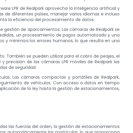
re LPR de Realpark aprovecha la inteligencia artificial y
as de diferentes países, manejar varios idiomas e incluso
nta la eficiencia del procesamiento de datos.
 de gestión de aparcamientos. Las cámaras de Realpark se
 salidas, un procesamiento de pagos automatizado y una
cos y minimiza los errores humanos, lo que resulta en una
to. También se pueden utilizar para el cobro de peajes, el
ad y precisión de las cámaras LPR móviles de Realpark las
idas de seguridad.
culas. Las cámaras compactas y portátiles de Realpark,
seguimiento de vehículos. Con acceso a datos en tiempo
plicación de la ley hasta la gestión de estacionamientos,
idas las fuerzas del orden, la gestión de estacionamientos
lizar automáticamente las matrículas, lo que proporciona