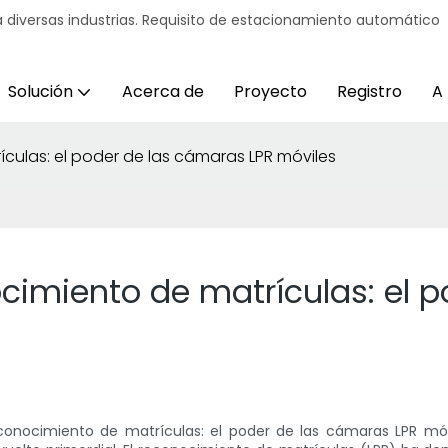
 diversas industrias. Requisito de estacionamiento automático
Solución
Acerca de
Proyecto
Registro
A
culas: el poder de las cámaras LPR móviles
cimiento de matrículas: el 
reconocimiento de matrículas: el poder de las cámaras LPR m