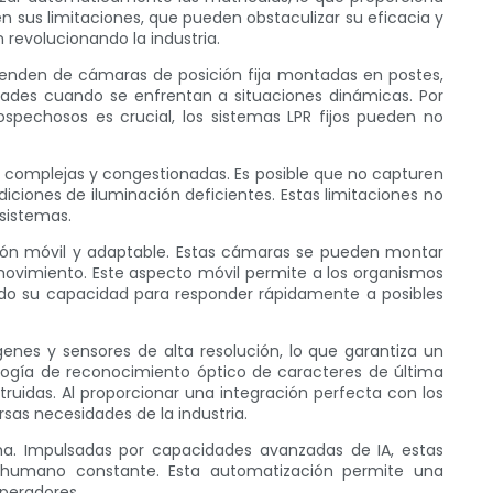
n sus limitaciones, que pueden obstaculizar su eficacia y
 revolucionando la industria.
 dependen de cámaras de posición fija montadas en postes,
ltades cuando se enfrentan a situaciones dinámicas. Por
ospechosos es crucial, los sistemas LPR fijos pueden no
 complejas y congestionadas. Es posible que no capturen
ciones de iluminación deficientes. Estas limitaciones no
 sistemas.
ción móvil y adaptable. Estas cámaras se pueden montar
movimiento. Este aspecto móvil permite a los organismos
ndo su capacidad para responder rápidamente a posibles
es y sensores de alta resolución, lo que garantiza un
nología de reconocimiento óptico de caracteres de última
ruidas. Al proporcionar una integración perfecta con los
rsas necesidades de la industria.
a. Impulsadas por capacidades avanzadas de IA, estas
 humano constante. Esta automatización permite una
operadores.