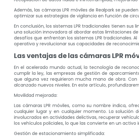
Además, las cámaras LPR móviles de Realpark se pueden i
optimizar sus estrategias de vigilancia en función de ci
En conclusión, los sistemas LPR tradicionales tienen sus l
una solución innovadora al abordar estas limitaciones de
desafíos que enfrentan los sistemas LPR tradicionales. A
operativa y revolucionar sus capacidades de reconocimi
Las ventajas de las cámaras LPR móv
En el acelerado mundo actual, la tecnología de recono
cumplir la ley, las empresas de gestión de aparcamiento
que alguna vez requirieron mucha mano de obra. Con la
alcanzado nuevos niveles. En este artículo, profundizare
Movilidad mejorada:
Las cámaras LPR móviles, como su nombre indica, ofrec
cualquier lugar y en cualquier momento. La solución de
involucrados en actividades delictivas, recuperar vehícu
los vehículos policiales, lo que las convierte en un activo
Gestión de estacionamiento simplificada: