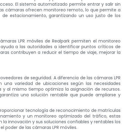
ceso. El sistema automatizado permite entrar y salir sin
tas cámaras ofrecen monitoreo remoto, lo que permite a
 de estacionamiento, garantizando un uso justo de los
 cámaras LPR móviles de Realpark permiten el monitoreo
ayuda a las autoridades a identificar puntos críticos de
maras contribuyen a reducir el tiempo de viaje, mejorar la
proveedores de seguridad. A diferencia de las cámaras LPR
 en una variedad de ubicaciones según las necesidades
ra y al mismo tiempo optimiza la asignación de recursos.
 garantiza una solución rentable que puede ampliarse y
l proporcionar tecnología de reconocimiento de matrículas
onamiento y un monitoreo optimizado del tráfico, estas
a innovación y sus soluciones confiables y rentables los
 el poder de las cámaras LPR móviles.