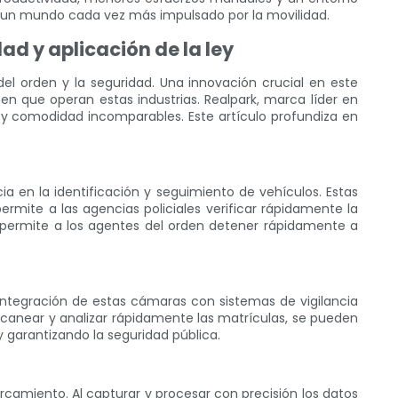
n un mundo cada vez más impulsado por la movilidad.
d y aplicación de la ley
el orden y la seguridad. Una innovación crucial en este
n que operan estas industrias. Realpark, marca líder en
a y comodidad incomparables. Este artículo profundiza en
ia en la identificación y seguimiento de vehículos. Estas
mite a las agencias policiales verificar rápidamente la
 permite a los agentes del orden detener rápidamente a
integración de estas cámaras con sistemas de vigilancia
 escanear y analizar rápidamente las matrículas, se pueden
 garantizando la seguridad pública.
camiento. Al capturar y procesar con precisión los datos