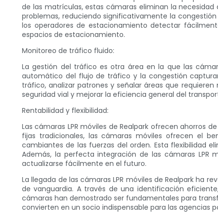
de las matrículas, estas cámaras eliminan la necesidad 
problemas, reduciendo significativamente la congestió
los operadores de estacionamiento detectar fácilment
espacios de estacionamiento.
Monitoreo de tráfico fluido:
La gestión del tráfico es otra área en la que las cám
automático del flujo de tráfico y la congestión captura
tráfico, analizar patrones y señalar áreas que requieren 
seguridad vial y mejorar la eficiencia general del transpor
Rentabilidad y flexibilidad:
Las cámaras LPR móviles de Realpark ofrecen ahorros de c
fijas tradicionales, las cámaras móviles ofrecen el 
cambiantes de las fuerzas del orden. Esta flexibilidad 
Además, la perfecta integración de las cámaras LPR mó
actualizarse fácilmente en el futuro.
La llegada de las cámaras LPR móviles de Realpark ha rev
de vanguardia. A través de una identificación eficien
cámaras han demostrado ser fundamentales para transform
convierten en un socio indispensable para las agencias p