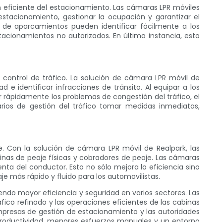
ón eficiente del estacionamiento. Las cámaras LPR móviles
estacionamiento, gestionar la ocupación y garantizar el
 de aparcamientos pueden identificar fácilmente a los
acionamientos no autorizados. En última instancia, esto
 control de tráfico. La solución de cámara LPR móvil de
 e identificar infracciones de tránsito. Al equipar a los
 rápidamente los problemas de congestión del tráfico, el
arios de gestión del tráfico tomar medidas inmediatas,
. Con la solución de cámara LPR móvil de Realpark, las
nas de peaje físicas y cobradores de peaje. Las cámaras
ta del conductor. Esto no sólo mejora la eficiencia sino
je más rápido y fluido para los automovilistas.
ndo mayor eficiencia y seguridad en varios sectores. Las
fico refinado y las operaciones eficientes de las cabinas
mpresas de gestión de estacionamiento y las autoridades
 productividad, menores esfuerzos manuales y un entorno