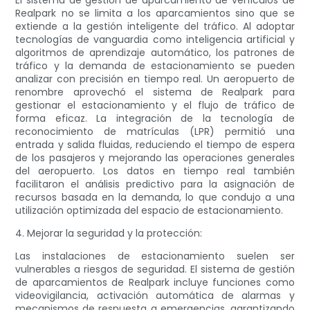
El sistema de gestión de aparcamiento de vehículos de
Realpark no se limita a los aparcamientos sino que se
extiende a la gestión inteligente del tráfico. Al adoptar
tecnologías de vanguardia como inteligencia artificial y
algoritmos de aprendizaje automático, los patrones de
tráfico y la demanda de estacionamiento se pueden
analizar con precisión en tiempo real. Un aeropuerto de
renombre aprovechó el sistema de Realpark para
gestionar el estacionamiento y el flujo de tráfico de
forma eficaz. La integración de la tecnología de
reconocimiento de matrículas (LPR) permitió una
entrada y salida fluidas, reduciendo el tiempo de espera
de los pasajeros y mejorando las operaciones generales
del aeropuerto. Los datos en tiempo real también
facilitaron el análisis predictivo para la asignación de
recursos basada en la demanda, lo que condujo a una
utilización optimizada del espacio de estacionamiento.
4. Mejorar la seguridad y la protección:
Las instalaciones de estacionamiento suelen ser
vulnerables a riesgos de seguridad. El sistema de gestión
de aparcamientos de Realpark incluye funciones como
videovigilancia, activación automática de alarmas y
mecanismos de respuesta a emergencias, garantizando