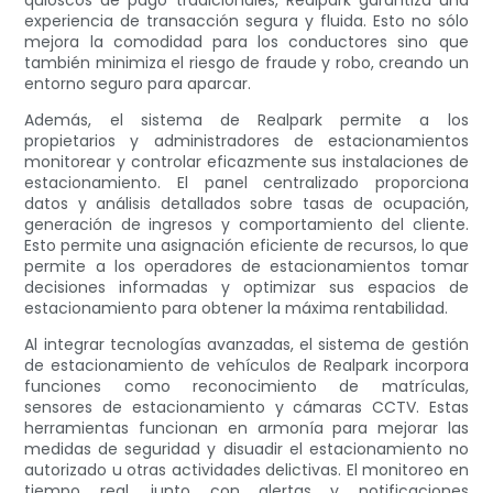
quioscos de pago tradicionales, Realpark garantiza una
experiencia de transacción segura y fluida. Esto no sólo
mejora la comodidad para los conductores sino que
también minimiza el riesgo de fraude y robo, creando un
entorno seguro para aparcar.
Además, el sistema de Realpark permite a los
propietarios y administradores de estacionamientos
monitorear y controlar eficazmente sus instalaciones de
estacionamiento. El panel centralizado proporciona
datos y análisis detallados sobre tasas de ocupación,
generación de ingresos y comportamiento del cliente.
Esto permite una asignación eficiente de recursos, lo que
permite a los operadores de estacionamientos tomar
decisiones informadas y optimizar sus espacios de
estacionamiento para obtener la máxima rentabilidad.
Al integrar tecnologías avanzadas, el sistema de gestión
de estacionamiento de vehículos de Realpark incorpora
funciones como reconocimiento de matrículas,
sensores de estacionamiento y cámaras CCTV. Estas
herramientas funcionan en armonía para mejorar las
medidas de seguridad y disuadir el estacionamiento no
autorizado u otras actividades delictivas. El monitoreo en
tiempo real, junto con alertas y notificaciones