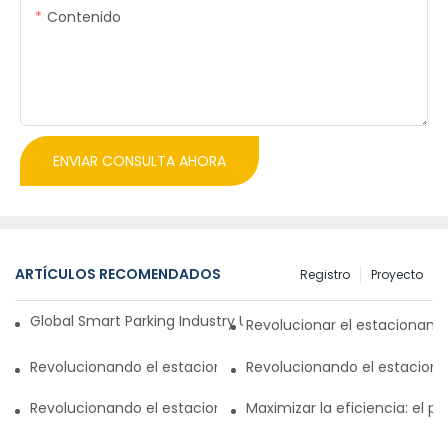
Contenido
ENVIAR CONSULTA AHORA
ARTÍCULOS RECOMENDADOS
Registro
Proyecto
Global Smart Parking Industry Update for Third Quarter of 
Revolucionar el estacionam
Revolucionando el estacionamiento con un sistema de gest
Revolucionando el estaciona
Revolucionando el estacionamiento en Pakistán: un nuevo
Maximizar la eficiencia: el 