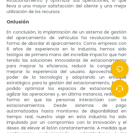
estacionamiento y optimizar sus operaciones, lo que
lleva a una mayor satisfacción del cliente y una mejor
utilización de los recursos.
Onlusión
En conclusión, la implantación de un sistema de gestión
del aparcamiento de vehículos ha revolucionado la
forma de abordar el aparcamiento. Como empresa con
6 años de experiencia en la industria, hemos sido
testigos de primera mano del increíble impacto que han
tenido las soluciones innovadoras de estacionamiento
para mejorar la eficiencia, reducir la congestión y
mejorar la experiencia del usuario. Aprovechando el
poder de la tecnología y adoptando un enfoque
estratégico para la gestión del estacionamiento, hemos
podido optimizar los espacios de estacionamiento,
agilizar las operaciones y, en última instancia, redefinir la
forma en que las personas interactúan con los
estacionamientos. Desde sistemas de pago
automatizados hasta monitoreo de disponibilidad en
tiempo real, nuestro viaje en esta industria ha sido
impulsado por un compromiso con la innovación y el
deseo de elevar el listón constantemente. A medida que