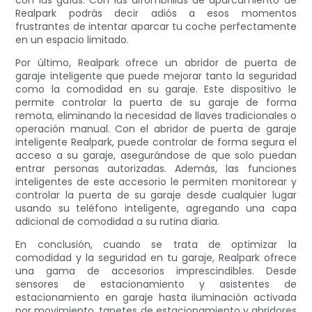
con las guías. Con las alfombrillas de aparcamiento de
Realpark podrás decir adiós a esos momentos
frustrantes de intentar aparcar tu coche perfectamente
en un espacio limitado.
Por último, Realpark ofrece un abridor de puerta de
garaje inteligente que puede mejorar tanto la seguridad
como la comodidad en su garaje. Este dispositivo le
permite controlar la puerta de su garaje de forma
remota, eliminando la necesidad de llaves tradicionales o
operación manual. Con el abridor de puerta de garaje
inteligente Realpark, puede controlar de forma segura el
acceso a su garaje, asegurándose de que solo puedan
entrar personas autorizadas. Además, las funciones
inteligentes de este accesorio le permiten monitorear y
controlar la puerta de su garaje desde cualquier lugar
usando su teléfono inteligente, agregando una capa
adicional de comodidad a su rutina diaria.
En conclusión, cuando se trata de optimizar la
comodidad y la seguridad en tu garaje, Realpark ofrece
una gama de accesorios imprescindibles. Desde
sensores de estacionamiento y asistentes de
estacionamiento en garaje hasta iluminación activada
por movimiento, tapetes de estacionamiento y abridores