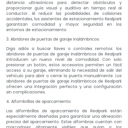
distancia ultrasónicos para detectar obstáculos y
proporcionar guía visual y auditiva en tiempo real al
conductor. Al reducir las posibilidades de colisiones
accidentales, los asistentes de estacionamiento Realpark
garantizan comodidad y mayor seguridad en los
entornos de estacionamiento.
3. Abridores de puertas de garaje inalámbricos:
Diga adiós a buscar llaves o controles remotos: los
abridores de puertas de garaje inalámbricos de Realpark
introducen un nuevo nivel de comodidad. Con solo
presionar un botón, estos accesorios permiten un fácil
acceso a su garaje, eliminando la necesidad de salir del
vehículo para abrir o cerrar la puerta manualmente. Los
abridores de puertas de garaje inalámbricos de Realpark
ofrecen una integración perfecta y una configuración
sin complicaciones.
4. Alfombrillas de aparcamiento:
Las alfombrillas de aparcamiento de Realpark están
especialmente diseñadas para garantizar una alineación
precisa del aparcamiento. Estas alfombras cuentan con
marcadores altamente visibles que guían a los