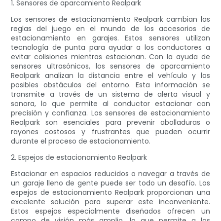
1. Sensores de aparcamiento Realpark
Los sensores de estacionamiento Realpark cambian las
reglas del juego en el mundo de los accesorios de
estacionamiento en garajes. Estos sensores utilizan
tecnología de punta para ayudar a los conductores a
evitar colisiones mientras estacionan. Con la ayuda de
sensores ultrasónicos, los sensores de aparcamiento
Realpark analizan la distancia entre el vehículo y los
posibles obstáculos del entorno. Esta información se
transmite a través de un sistema de alerta visual y
sonora, lo que permite al conductor estacionar con
precisión y confianza. Los sensores de estacionamiento
Realpark son esenciales para prevenir abolladuras o
rayones costosos y frustrantes que pueden ocurrir
durante el proceso de estacionamiento.
2. Espejos de estacionamiento Realpark
Estacionar en espacios reducidos o navegar a través de
un garaje lleno de gente puede ser todo un desafío. Los
espejos de estacionamiento Realpark proporcionan una
excelente solución para superar este inconveniente.
Estos espejos especialmente diseñados ofrecen un
campo de visión más amplio, lo que permite a los