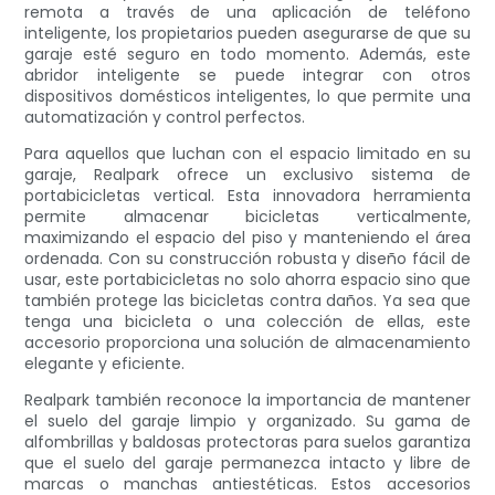
remota a través de una aplicación de teléfono
inteligente, los propietarios pueden asegurarse de que su
garaje esté seguro en todo momento. Además, este
abridor inteligente se puede integrar con otros
dispositivos domésticos inteligentes, lo que permite una
automatización y control perfectos.
Para aquellos que luchan con el espacio limitado en su
garaje, Realpark ofrece un exclusivo sistema de
portabicicletas vertical. Esta innovadora herramienta
permite almacenar bicicletas verticalmente,
maximizando el espacio del piso y manteniendo el área
ordenada. Con su construcción robusta y diseño fácil de
usar, este portabicicletas no solo ahorra espacio sino que
también protege las bicicletas contra daños. Ya sea que
tenga una bicicleta o una colección de ellas, este
accesorio proporciona una solución de almacenamiento
elegante y eficiente.
Realpark también reconoce la importancia de mantener
el suelo del garaje limpio y organizado. Su gama de
alfombrillas y baldosas protectoras para suelos garantiza
que el suelo del garaje permanezca intacto y libre de
marcas o manchas antiestéticas. Estos accesorios