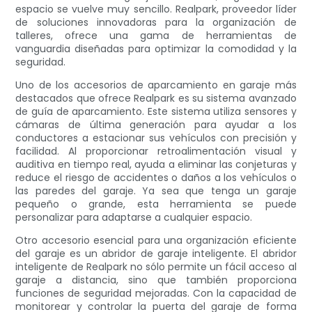
espacio se vuelve muy sencillo. Realpark, proveedor líder
de soluciones innovadoras para la organización de
talleres, ofrece una gama de herramientas de
vanguardia diseñadas para optimizar la comodidad y la
seguridad.
Uno de los accesorios de aparcamiento en garaje más
destacados que ofrece Realpark es su sistema avanzado
de guía de aparcamiento. Este sistema utiliza sensores y
cámaras de última generación para ayudar a los
conductores a estacionar sus vehículos con precisión y
facilidad. Al proporcionar retroalimentación visual y
auditiva en tiempo real, ayuda a eliminar las conjeturas y
reduce el riesgo de accidentes o daños a los vehículos o
las paredes del garaje. Ya sea que tenga un garaje
pequeño o grande, esta herramienta se puede
personalizar para adaptarse a cualquier espacio.
Otro accesorio esencial para una organización eficiente
del garaje es un abridor de garaje inteligente. El abridor
inteligente de Realpark no sólo permite un fácil acceso al
garaje a distancia, sino que también proporciona
funciones de seguridad mejoradas. Con la capacidad de
monitorear y controlar la puerta del garaje de forma