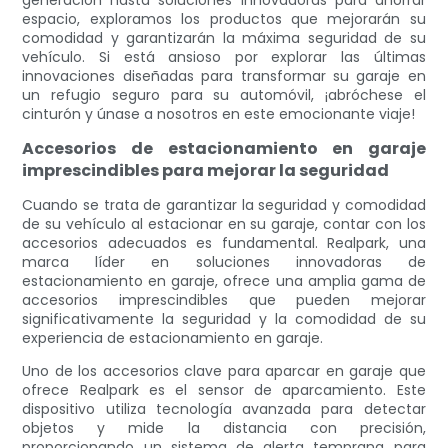
generación hasta soluciones innovadoras para ahorrar
espacio, exploramos los productos que mejorarán su
comodidad y garantizarán la máxima seguridad de su
vehículo. Si está ansioso por explorar las últimas
innovaciones diseñadas para transformar su garaje en
un refugio seguro para su automóvil, ¡abróchese el
cinturón y únase a nosotros en este emocionante viaje!
Accesorios de estacionamiento en garaje
imprescindibles para mejorar la seguridad
Cuando se trata de garantizar la seguridad y comodidad
de su vehículo al estacionar en su garaje, contar con los
accesorios adecuados es fundamental. Realpark, una
marca líder en soluciones innovadoras de
estacionamiento en garaje, ofrece una amplia gama de
accesorios imprescindibles que pueden mejorar
significativamente la seguridad y la comodidad de su
experiencia de estacionamiento en garaje.
Uno de los accesorios clave para aparcar en garaje que
ofrece Realpark es el sensor de aparcamiento. Este
dispositivo utiliza tecnología avanzada para detectar
objetos y mide la distancia con precisión,
proporcionando un sistema de alerta temprana para