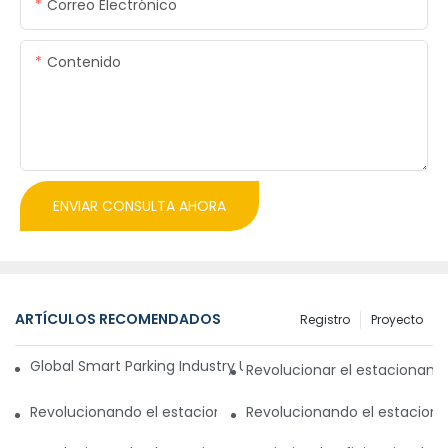
Correo Electrónico
Contenido
ENVIAR CONSULTA AHORA
ARTÍCULOS RECOMENDADOS
Registro
Proyecto
Global Smart Parking Industry Update for Third Quarter of 
Revolucionar el estacionam
Revolucionando el estacionamiento con un sistema de gest
Revolucionando el estaciona