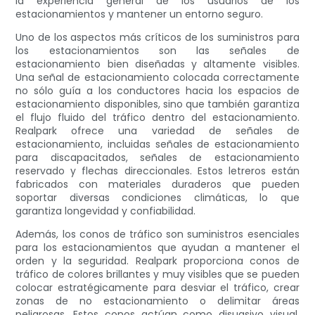
la experiencia general de los usuarios de los
estacionamientos y mantener un entorno seguro.
Uno de los aspectos más críticos de los suministros para
los estacionamientos son las señales de
estacionamiento bien diseñadas y altamente visibles.
Una señal de estacionamiento colocada correctamente
no sólo guía a los conductores hacia los espacios de
estacionamiento disponibles, sino que también garantiza
el flujo fluido del tráfico dentro del estacionamiento.
Realpark ofrece una variedad de señales de
estacionamiento, incluidas señales de estacionamiento
para discapacitados, señales de estacionamiento
reservado y flechas direccionales. Estos letreros están
fabricados con materiales duraderos que pueden
soportar diversas condiciones climáticas, lo que
garantiza longevidad y confiabilidad.
Además, los conos de tráfico son suministros esenciales
para los estacionamientos que ayudan a mantener el
orden y la seguridad. Realpark proporciona conos de
tráfico de colores brillantes y muy visibles que se pueden
colocar estratégicamente para desviar el tráfico, crear
zonas de no estacionamiento o delimitar áreas
peligrosas. Estos conos actúan como disuasivo visual,