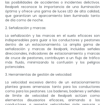
las posibilidades de accidentes o incidentes delictivos.
Realpark reconoce la importancia de una iluminación
óptima y ofrece una gama de luces LED de alta calidad,
que garantizan un aparcamiento bien iluminado tanto
de día como de noche.
2. Señalización y marcas:
La señalización y las marcas en el suelo eficaces son
indispensables para guiar a los conductores y peatones
dentro de un estacionamiento. La amplia gama de
señalización y marcas de Realpark, incluidas señales
direccionales, indicadores de estacionamiento y marcas
de cruce de peatones, contribuyen a un flujo de tráfico
más fluido, minimizando la confusión y los peligros
potenciales.
3. Herramientas de gestión de velocidad:
La velocidad excesiva dentro de un estacionamiento
plantea graves amenazas tanto para los conductores
como para los peatones. Los badenes, badenes y señales
de límite de velocidad de Realpark actúan como
elementos disuasorios eficaces, animando a los
conductores a respetar velocidades más seguras y