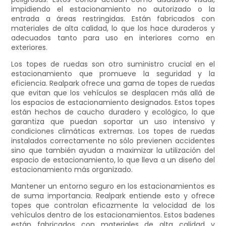
impidiendo el estacionamiento no autorizado o la
entrada a áreas restringidas. Están fabricados con
materiales de alta calidad, lo que los hace duraderos y
adecuados tanto para uso en interiores como en
exteriores.
Los topes de ruedas son otro suministro crucial en el
estacionamiento que promueve la seguridad y la
eficiencia. Realpark ofrece una gama de topes de ruedas
que evitan que los vehículos se desplacen más allá de
los espacios de estacionamiento designados. Estos topes
están hechos de caucho duradero y ecológico, lo que
garantiza que puedan soportar un uso intensivo y
condiciones climáticas extremas. Los topes de ruedas
instalados correctamente no sólo previenen accidentes
sino que también ayudan a maximizar la utilización del
espacio de estacionamiento, lo que lleva a un diseño del
estacionamiento más organizado.
Mantener un entorno seguro en los estacionamientos es
de suma importancia. Realpark entiende esto y ofrece
topes que controlan eficazmente la velocidad de los
vehículos dentro de los estacionamientos. Estos badenes
están fabricados con materiales de alta calidad y